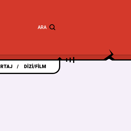
ARA
RTAJ
DIZI/FILM