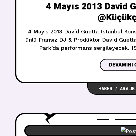
4 Mayıs 2013 David G
@Küçükçi
4 Mayıs 2013 David Guetta Istanbul Kon
ünlü Fransız DJ & Prodüktör David Guett
Park’da performans sergileyecek. 15
tamamıyla dolması b
DEVAMINI 
HABER
ARALIK 