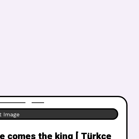
e comes the king [ Türkçe