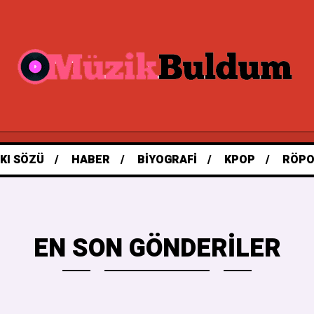
KI SÖZÜ
HABER
BIYOGRAFI
KPOP
RÖPO
EN SON GÖNDERILER