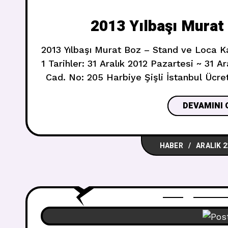
2013 Yılbaşı Murat
2013 Yılbaşı Murat Boz – Stand ve Loca Ka
1 Tarihler: 31 Aralık 2012 Pazartesi ~ 31 
Cad. No: 205 Harbiye Şişli İstanbul Ücr
2625.00 TL Platinum Stand – 1575.00 T
1050.00 TL 
DEVAMINI 
HABER
ARALIK 2