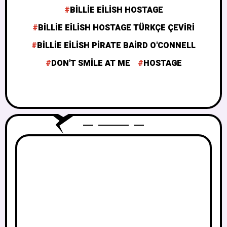
BILLIE EILISH HOSTAGE
BILLIE EILISH HOSTAGE TÜRKÇE ÇEVIRI
BILLIE EILISH PIRATE BAIRD O'CONNELL
DON'T SMILE AT ME
HOSTAGE