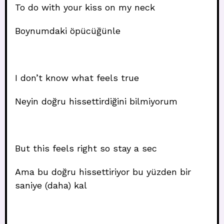
To do with your kiss on my neck
Boynumdaki öpücüğünle
I don’t know what feels true
Neyin doğru hissettirdiğini bilmiyorum
But this feels right so stay a sec
Ama bu doğru hissettiriyor bu yüzden bir
saniye (daha) kal