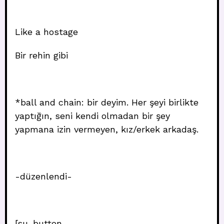
Like a hostage
Bir rehin gibi
*ball and chain: bir deyim. Her şeyi birlikte
yaptığın, seni kendi olmadan bir şey
yapmana izin vermeyen, kız/erkek arkadaş.
-düzenlendi-
[su_button