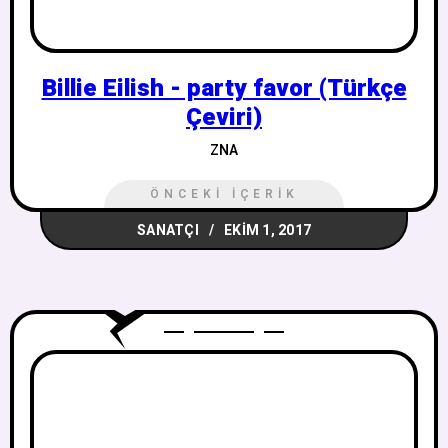
Billie Eilish - party favor (Türkçe
Çeviri)
ZNA
ÖNCEKI İÇERIK
SANATÇI
EKIM 1, 2017