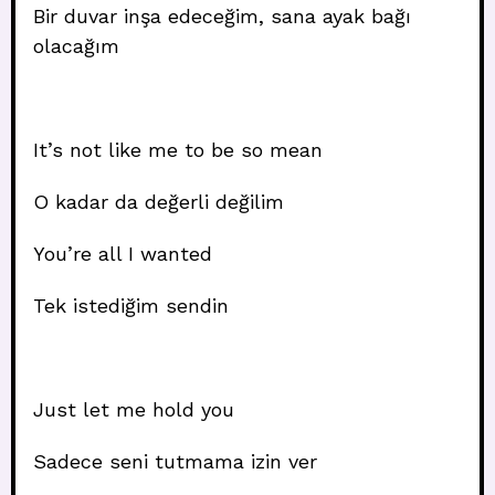
Bir duvar inşa edeceğim, sana ayak bağı
olacağım
It’s not like me to be so mean
O kadar da değerli değilim
You’re all I wanted
Tek istediğim sendin
Just let me hold you
Sadece seni tutmama izin ver