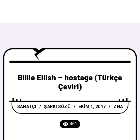
Billie Eilish – hostage (Türkçe
Çeviri)
SANATÇI
/
ŞARKI SÖZÜ
EKIM 1, 2017
ZNA
461