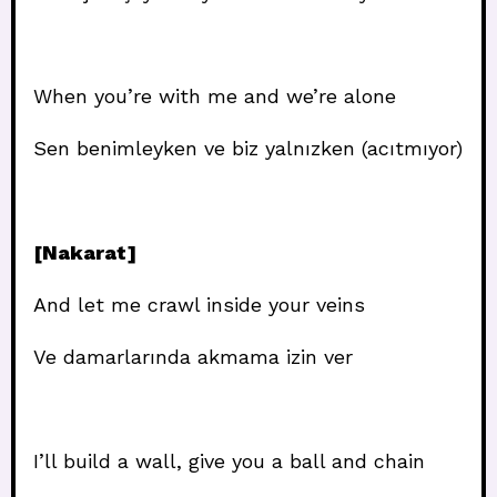
When you’re with me and we’re alone
Sen benimleyken ve biz yalnızken (acıtmıyor)
[Nakarat]
And let me crawl inside your veins
Ve damarlarında akmama izin ver
I’ll build a wall, give you a ball and chain