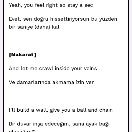
Yeah, you feel right so stay a sec
Evet, sen doğru hissettiriyorsun bu yüzden
bir saniye (daha) kal
[Nakarat]
And let me crawl inside your veins
Ve damarlarında akmama izin ver
I’ll build a wall, give you a ball and chain
Bir duvar inşa edeceğim, sana ayak bağı
olacağım*