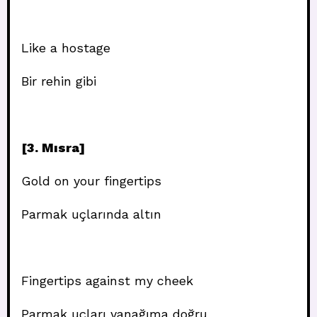
Like a hostage
Bir rehin gibi
[3. Mısra]
Gold on your fingertips
Parmak uçlarında altın
Fingertips against my cheek
Parmak uçları yanağıma doğru