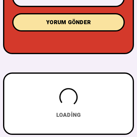
LOADING