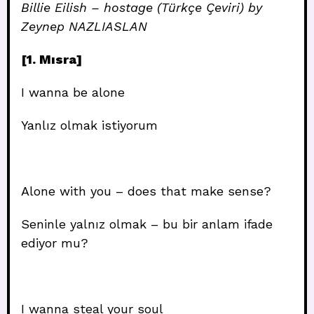
Billie Eilish – hostage (Türkçe Çeviri) by
Zeynep NAZLIASLAN
[1. Mısra]
I wanna be alone
Yanlız olmak istiyorum
Alone with you – does that make sense?
Seninle yalnız olmak – bu bir anlam ifade
ediyor mu?
I wanna steal your soul