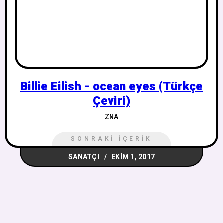
Billie Eilish - ocean eyes (Türkçe
Çeviri)
ZNA
SONRAKI İÇERIK
SANATÇI
EKIM 1, 2017