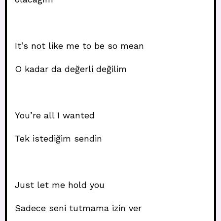
It’s not like me to be so mean
O kadar da değerli değilim
You’re all I wanted
Tek istediğim sendin
Just let me hold you
Sadece seni tutmama izin ver