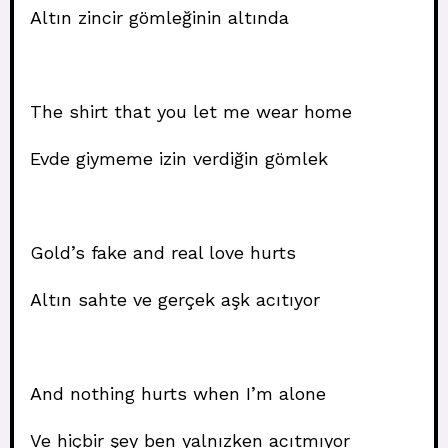
Altın zincir gömleğinin altında
The shirt that you let me wear home
Evde giymeme izin verdiğin gömlek
Gold’s fake and real love hurts
Altın sahte ve gerçek aşk acıtıyor
And nothing hurts when I’m alone
Ve hiçbir şey ben yalnızken acıtmıyor