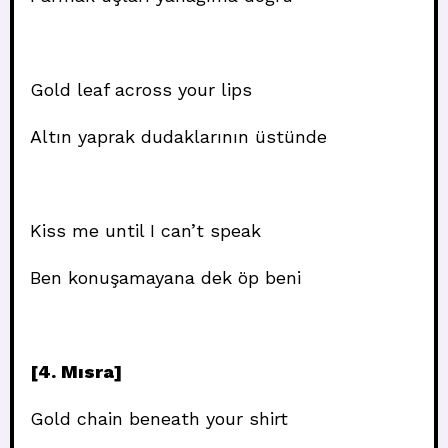
Gold leaf across your lips
Altın yaprak dudaklarının üstünde
Kiss me until I can’t speak
Ben konuşamayana dek öp beni
[4. Mısra]
Gold chain beneath your shirt