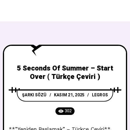
5 Seconds Of Summer – Start
Over ( Türkçe Çeviri )
ŞARKI SÖZÜ
KASIM 21, 2025
LEGROS
302
**”Yeniden Başlamak” – Türkçe Çeviri**