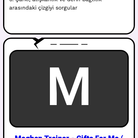
arasındaki çizgiyi sorgular
M