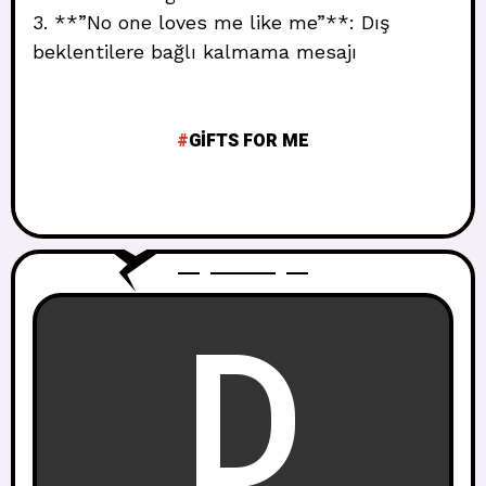
3. **”No one loves me like me”**: Dış
beklentilere bağlı kalmama mesajı
GIFTS FOR ME
D