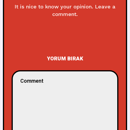
It is nice to know your opinion. Leave a
comment.
YORUM BIRAK