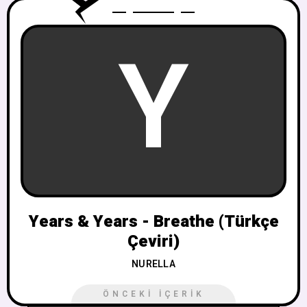
Y
Years & Years - Breathe (Türkçe
Çeviri)
NURELLA
ÖNCEKI İÇERIK