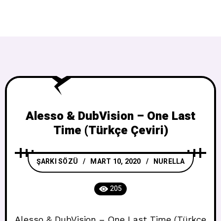
Alesso & DubVision – One Last
Time (Türkçe Çeviri)
ŞARKI SÖZÜ
MART 10, 2020
NURELLA
205
Alesso & DubVision – One Last Time (Türkçe