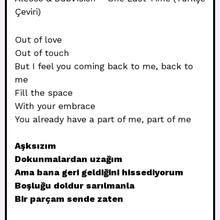
Çeviri)
Out of love
Out of touch
But I feel you coming back to me, back to
me
Fill the space
With your embrace
You already have a part of me, part of me
Aşksızım
Dokunmalardan uzağım
Ama bana geri geldiğini hissediyorum
Boşluğu doldur sarılmanla
Bir parçam sende zaten