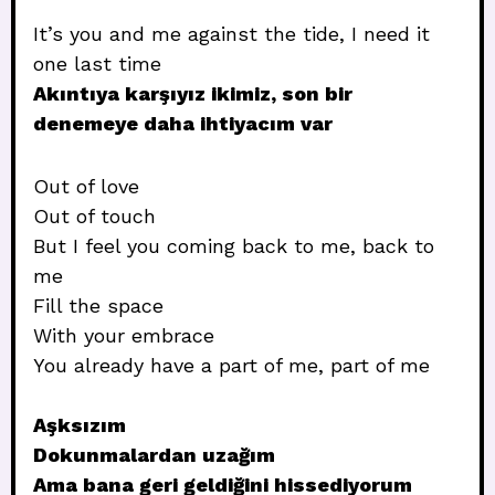
It’s you and me against the tide, I need it
one last time
Akıntıya karşıyız ikimiz, son bir
denemeye daha ihtiyacım var
Out of love
Out of touch
But I feel you coming back to me, back to
me
Fill the space
With your embrace
You already have a part of me, part of me
Aşksızım
Dokunmalardan uzağım
Ama bana geri geldiğini hissediyorum