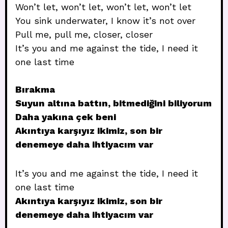
Won’t let, won’t let, won’t let, won’t let
You sink underwater, I know it’s not over
Pull me, pull me, closer, closer
It’s you and me against the tide, I need it
one last time
Bırakma
Suyun altına battın, bitmediğini biliyorum
Daha yakına çek beni
Akıntıya karşıyız ikimiz, son bir
denemeye daha ihtiyacım var
It’s you and me against the tide, I need it
one last time
Akıntıya karşıyız ikimiz, son bir
denemeye daha ihtiyacım var