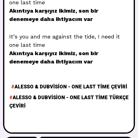
one last time
Akıntıya karşıyız ikimiz, son bir
denemeye daha ihtiyacım var
It’s you and me against the tide, I need it
one last time
Akıntıya karşıyız ikimiz, son bir
denemeye daha ihtiyacım var
ALESSO & DUBVISION - ONE LAST TIME ÇEVIRI
ALESSO & DUBVISION - ONE LAST TIME TÜRKÇE
ÇEVIRI