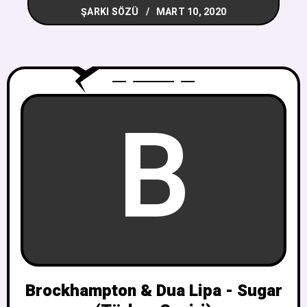
ŞARKI SÖZÜ
MART 10, 2020
B
Brockhampton & Dua Lipa - Sugar