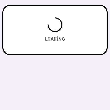
LOADING