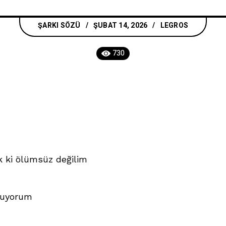
ŞARKI SÖZÜ
ŞUBAT 14, 2026
LEGROS
730
 ki ölümsüz değilim
uçuyorum