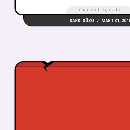
ÖNCEKI İÇERIK
ŞARKI SÖZÜ
MART 31, 201