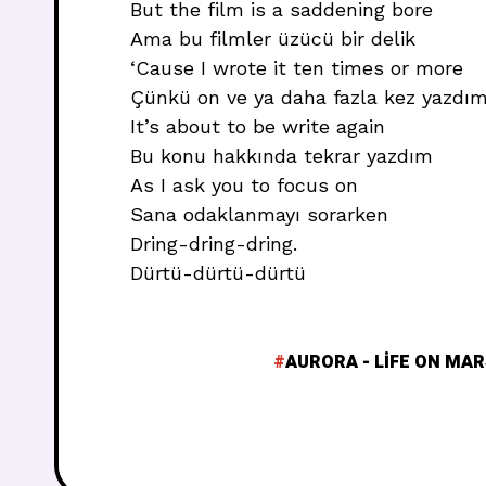
But the film is a saddening bore
Ama bu filmler üzücü bir delik
‘Cause I wrote it ten times or more
Çünkü on ve ya daha fazla kez yazdı
It’s about to be write again
Bu konu hakkında tekrar yazdım
As I ask you to focus on
Sana odaklanmayı sorarken
Dring-dring-dring.
Dürtü-dürtü-dürtü
AURORA - LIFE ON MA