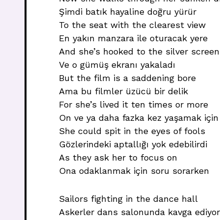
Şimdi batık hayaline doğru yürür
To the seat with the clearest view
En yakın manzara ile oturacak yere
And she’s hooked to the silver screen
Ve o gümüş ekranı yakaladı
But the film is a saddening bore
Ama bu filmler üzücü bir delik
For she’s lived it ten times or more
On ve ya daha fazka kez yaşamak için
She could spit in the eyes of fools
Gözlerindeki aptallığı yok edebilirdi
As they ask her to focus on
Ona odaklanmak için soru sorarken
Sailors fighting in the dance hall
Askerler dans salonunda kavga ediyor