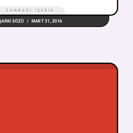
SONRAKI İÇERIK
ŞARKI SÖZÜ
MART 31, 2016