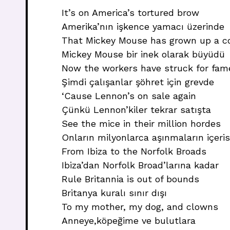
It’s on America’s tortured brow
Amerika’nın işkence yamacı üzerinde
That Mickey Mouse has grown up a 
Mickey Mouse bir inek olarak büyüdü
Now the workers have struck for fam
Şimdi çalışanlar şöhret için grevde
‘Cause Lennon’s on sale again
Çünkü Lennon’kiler tekrar satışta
See the mice in their million hordes
Onların milyonlarca aşınmaların içeri
From Ibiza to the Norfolk Broads
Ibiza’dan Norfolk Broad’larına kadar
Rule Britannia is out of bounds
Britanya kuralı sınır dışı
To my mother, my dog, and clowns
Anneye,köpeğime ve bulutlara