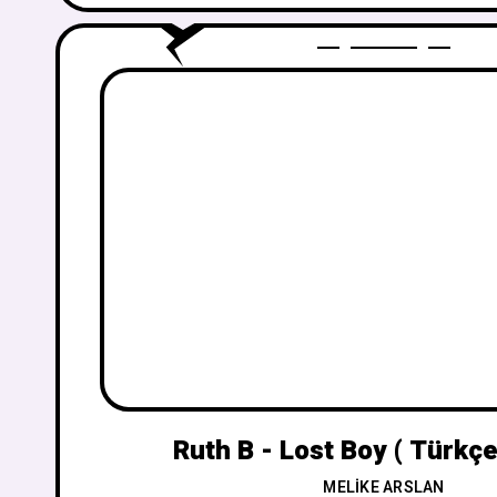
Ruth B - Lost Boy ( Türkçe
MELIKE ARSLAN