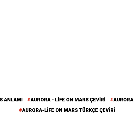
m
RS ANLAMI
AURORA - LIFE ON MARS ÇEVIRI
AURORA 
AURORA-LIFE ON MARS TÜRKÇE ÇEVIRI