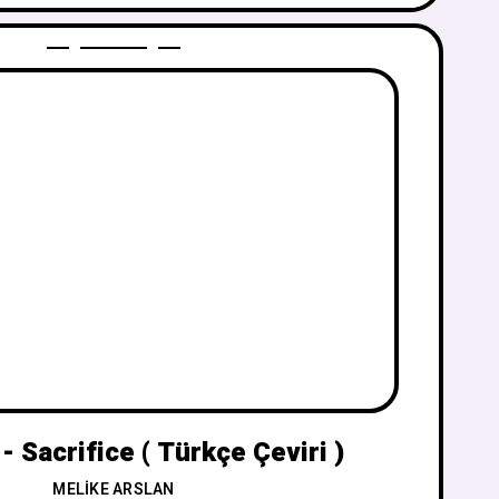
 - Sacrifice ( Türkçe Çeviri )
MELIKE ARSLAN