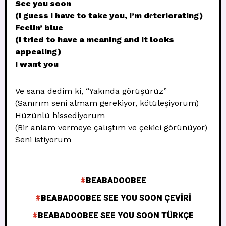
See you soon
(I guess I have to take you, I’m dеteriorating)
Feelin’ blue
(I tried to have a meaning and it looks
appealing)
I want you
Ve sana dedim ki, “Yakında görüşürüz”
(Sanırım seni almam gerekiyor, kötüleşiyorum)
Hüzünlü hissediyorum
(Bir anlam vermeye çalıştım ve çekici görünüyor)
Seni istiyorum
BEABADOOBEE
BEABADOOBEE SEE YOU SOON ÇEVIRI
BEABADOOBEE SEE YOU SOON TÜRKÇE