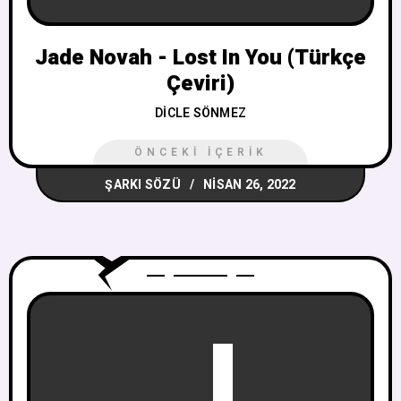
Jade Novah - Lost In You (Türkçe
Çeviri)
DICLE SÖNMEZ
ÖNCEKI İÇERIK
ŞARKI SÖZÜ
NISAN 26, 2022