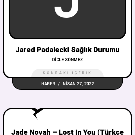
J
Jared Padalecki Sağlık Durumu
DICLE SÖNMEZ
SONRAKI İÇERIK
HABER
NISAN 27, 2022
Jade Novah – Lost In You (Türkçe