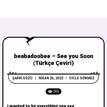
beabadoobee – See you Soon
(Türkçe Çeviri)
ŞARKI SÖZÜ
NISAN 26, 2022
DICLE SÖNMEZ
260
I wanted to be everything you see