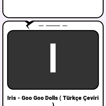
I
Iris - Goo Goo Dolls ( Türkçe Çeviri
)