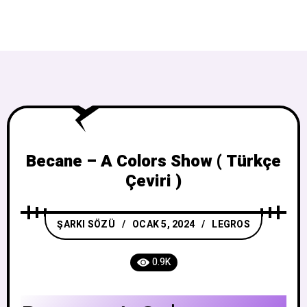
Becane – A Colors Show ( Türkçe
Çeviri )
ŞARKI SÖZÜ
OCAK 5, 2024
LEGROS
0.9K