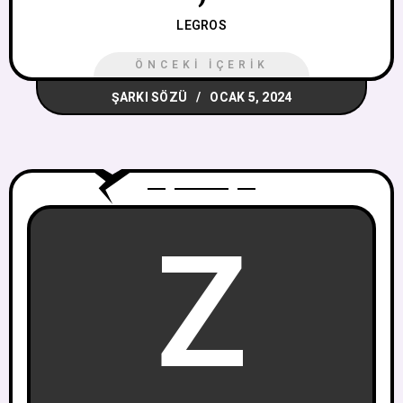
LEGROS
ÖNCEKI İÇERIK
ŞARKI SÖZÜ
OCAK 5, 2024
Z