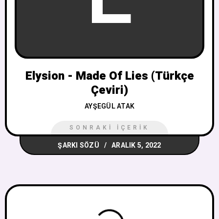
Elysion - Made Of Lies (Türkçe
Çeviri)
AYŞEGÜL ATAK
SONRAKI İÇERIK
ŞARKI SÖZÜ
ARALIK 5, 2022