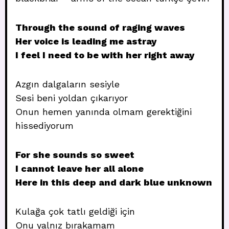
Through the sound of raging waves
Her voice is leading me astray
I feel I need to be with her right away
Azgın dalgaların sesiyle
Sesi beni yoldan çıkarıyor
Onun hemen yanında olmam gerektiğini
hissediyorum
For she sounds so sweet
I cannot leave her all alone
Here in this deep and dark blue unknown
Kulağa çok tatlı geldiği için
Onu yalnız bırakamam