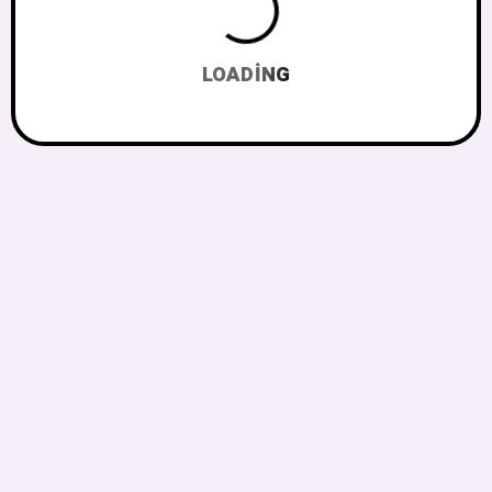
LOADING