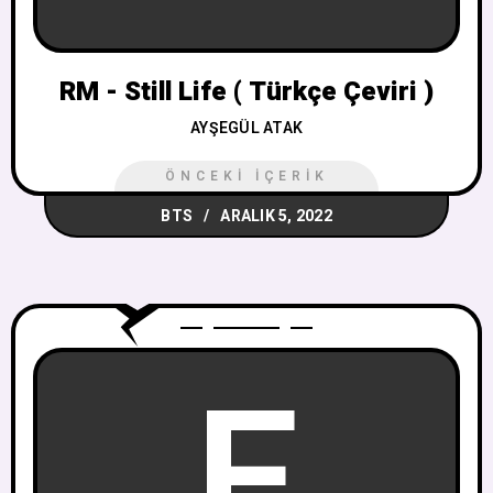
RM - Still Life ( Türkçe Çeviri )
AYŞEGÜL ATAK
ÖNCEKI İÇERIK
BTS
ARALIK 5, 2022
E