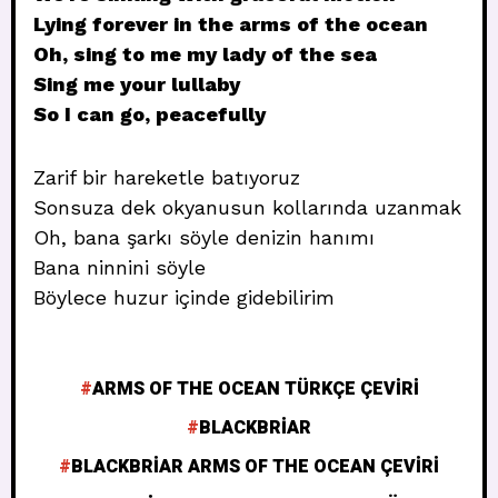
Lying forever in the arms of the ocean
Oh, sing to me my lady of the sea
Sing me your lullaby
So I can go, peacefully
Zarif bir hareketle batıyoruz
Sonsuza dek okyanusun kollarında uzanmak
Oh, bana şarkı söyle denizin hanımı
Bana ninnini söyle
Böylece huzur içinde gidebilirim
ARMS OF THE OCEAN TÜRKÇE ÇEVIRI
BLACKBRIAR
BLACKBRIAR ARMS OF THE OCEAN ÇEVIRI