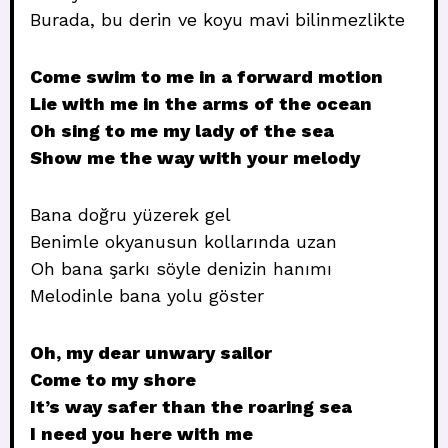
Burada, bu derin ve koyu mavi bilinmezlikte
Come swim to me in a forward motion
Lie with me in the arms of the ocean
Oh sing to me my lady of the sea
Show me the way with your melody
Bana doğru yüzerek gel
Benimle okyanusun kollarında uzan
Oh bana şarkı söyle denizin hanımı
Melodinle bana yolu göster
Oh, my dear unwary sailor
Come to my shore
It’s way safer than the roaring sea
I need you here with me