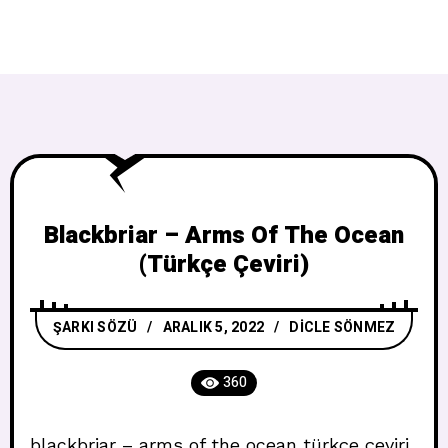
Blackbriar – Arms Of The Ocean
(Türkçe Çeviri)
ŞARKI SÖZÜ
ARALIK 5, 2022
DICLE SÖNMEZ
360
blackbriar – arms of the ocean türkçe çeviri