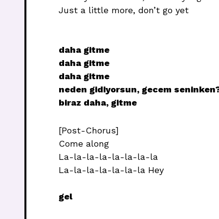
Just a little more, don’t go yet
daha gitme
daha gitme
daha gitme
neden gidiyorsun, gecem seninken
biraz daha, gitme
[Post-Chorus]
Come along
La-la-la-la-la-la-la-la
La-la-la-la-la-la-la Hey
gel