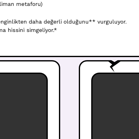
liman metaforu)
enginlikten daha değerli olduğunu** vurguluyor.
ma hissini simgeliyor.*