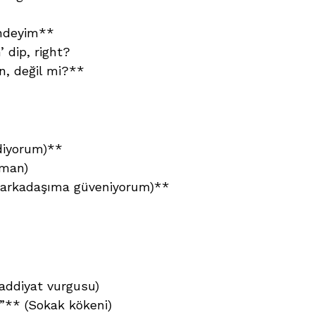
endeyim**
 dip, right?
, değil mi?**
diyorum)**
 man)
 arkadaşıma güveniyorum)**
Maddiyat vurgusu)
”** (Sokak kökeni)