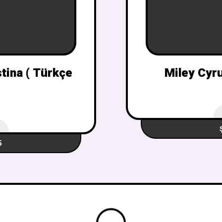
tina ( Türkçe
Miley Cyru
5