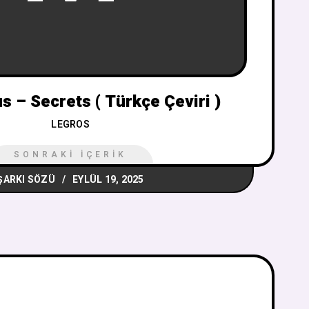
s – Secrets ( Türkçe Çeviri )
LEGROS
SONRAKI İÇERIK
ŞARKI SÖZÜ
EYLÜL 19, 2025