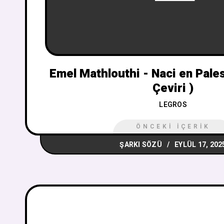
Emel Mathlouthi - Naci en Pales
Çeviri )
LEGROS
ÖNCEKI İÇERIK
ŞARKI SÖZÜ
EYLÜL 17, 202