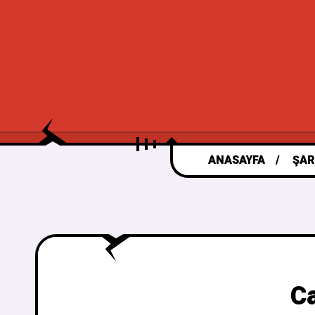
ANASAYFA
ŞAR
Ca