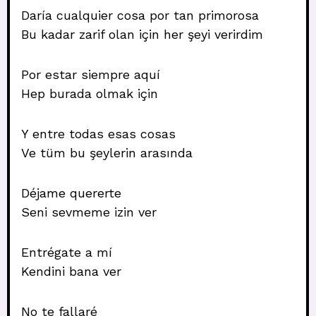
Daría cualquier cosa por tan primorosa
Bu kadar zarif olan için her şeyi verirdim
Por estar siempre aquí
Hep burada olmak için
Y entre todas esas cosas
Ve tüm bu şeylerin arasında
Déjame quererte
Seni sevmeme izin ver
Entrégate a mí
Kendini bana ver
No te fallaré