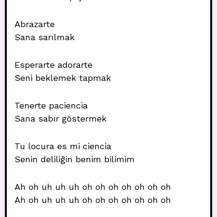
Abrazarte
Sana sarılmak
Esperarte adorarte
Seni beklemek tapmak
Tenerte paciencia
Sana sabır göstermek
Tu locura es mi ciencia
Senin deliliğin benim bilimim
Ah oh uh uh uh oh oh oh oh oh oh oh
Ah oh uh uh uh oh oh oh oh oh oh oh