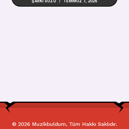
ŞARKI SÖZÜ
TEMMUZ 7, 2026
© 2026
Muzikbuldum
, Tüm Hakkı Saklıdır.