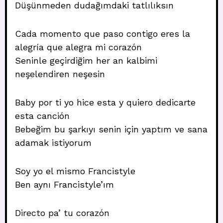
Düşünmeden dudağımdaki tatlılıksın
Cada momento que paso contigo eres la
alegría que alegra mi corazón
Seninle geçirdiğim her an kalbimi
neşelendiren neşesin
Baby por ti yo hice esta y quiero dedicarte
esta canción
Bebeğim bu şarkıyı senin için yaptım ve sana
adamak istiyorum
Soy yo el mismo Francistyle
Ben aynı Francistyle’ım
Directo pa’ tu corazón