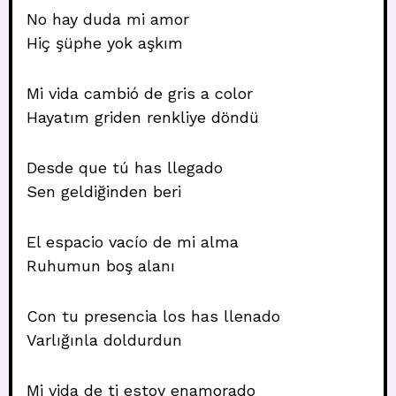
No hay duda mi amor
Hiç şüphe yok aşkım
Mi vida cambió de gris a color
Hayatım griden renkliye döndü
Desde que tú has llegado
Sen geldiğinden beri
El espacio vacío de mi alma
Ruhumun boş alanı
Con tu presencia los has llenado
Varlığınla doldurdun
Mi vida de ti estoy enamorado