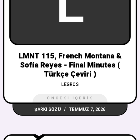
L
LMNT 115, French Montana &
Sofía Reyes - Final Minutes (
Türkçe Çeviri )
LEGROS
ÖNCEKI İÇERIK
ŞARKI SÖZÜ
TEMMUZ 7, 2026