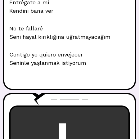
Entrégate a mí
Kendini bana ver
No te fallaré
Seni hayal kırıklığına uğratmayacağım
Contigo yo quiero envejecer
Seninle yaşlanmak istiyorum