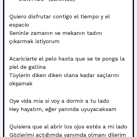
Quiero disfrutar contigo el tiempo y el
espacio
Seninle zamanın ve mekanın tadını
çıkarmak istiyorum
Acariciarte el pelo hasta que se te ponga la
piel de gallina
Tüylerin diken diken olana kadar saçlarını
okşamak
Oye vida mía si voy a dormir a tu lado
Hey hayatım, eğer yanında uyuyacaksam
Quisiera que al abrir los ojos estés a mi lado
Gözlerimi açtığımda yanımda olmanı dilerim