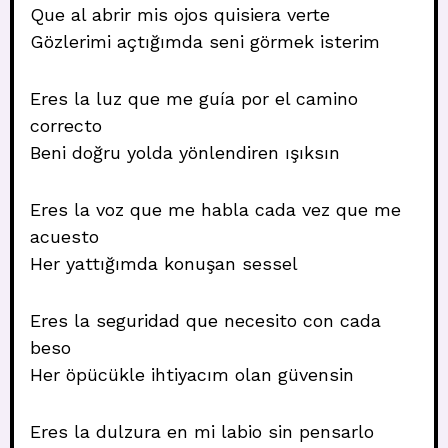
Que al abrir mis ojos quisiera verte
Gözlerimi açtığımda seni görmek isterim
Eres la luz que me guía por el camino
correcto
Beni doğru yolda yönlendiren ışıksın
Eres la voz que me habla cada vez que me
acuesto
Her yattığımda konuşan sessel
Eres la seguridad que necesito con cada
beso
Her öpücükle ihtiyacım olan güvensin
Eres la dulzura en mi labio sin pensarlo