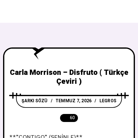
Carla Morrison – Disfruto ( Türkçe
Çeviri )
ŞARKI SÖZÜ
TEMMUZ 7, 2026
LEGROS
60
**”CONTIGO” (SENİNLE)**