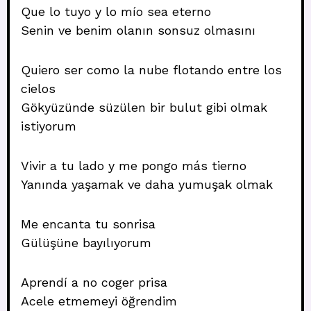
Que lo tuyo y lo mío sea eterno
Senin ve benim olanın sonsuz olmasını
Quiero ser como la nube flotando entre los
cielos
Gökyüzünde süzülen bir bulut gibi olmak
istiyorum
Vivir a tu lado y me pongo más tierno
Yanında yaşamak ve daha yumuşak olmak
Me encanta tu sonrisa
Gülüşüne bayılıyorum
Aprendí a no coger prisa
Acele etmemeyi öğrendim