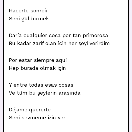
Hacerte sonreír
Seni güldürmek
Daría cualquier cosa por tan primorosa
Bu kadar zarif olan için her şeyi verirdim
Por estar siempre aquí
Hep burada olmak için
Y entre todas esas cosas
Ve tüm bu şeylerin arasında
Déjame quererte
Seni sevmeme izin ver