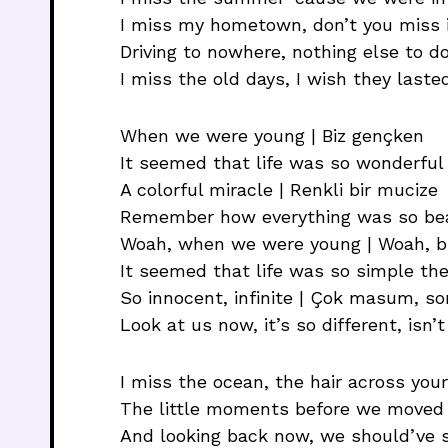
I miss my hometown, don’t you miss 
Driving to nowhere, nothing else to do
I miss the old days, I wish they laste
When we were young | Biz gençken
It seemed that life was so wonderful 
A colorful miracle | Renkli bir mucize
Remember how everything was so beau
Woah, when we were young | Woah, b
It seemed that life was so simple the
So innocent, infinite | Çok masum, s
Look at us now, it’s so different, isn’t
I miss the ocean, the hair across you
The little moments before we moved 
And looking back now, we should’ve s