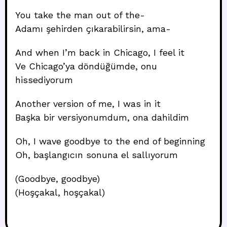
You take the man out of the-
Adamı şehirden çıkarabilirsin, ama-
And when I’m back in Chicago, I feel it
Ve Chicago’ya döndüğümde, onu
hissediyorum
Another version of me, I was in it
Başka bir versiyonumdum, ona dahildim
Oh, I wave goodbye to the end of beginning
Oh, başlangıcın sonuna el sallıyorum
(Goodbye, goodbye)
(Hoşçakal, hoşçakal)