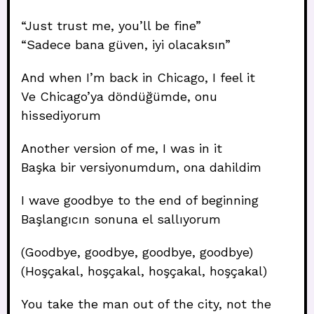
“Just trust me, you’ll be fine”
“Sadece bana güven, iyi olacaksın”
And when I’m back in Chicago, I feel it
Ve Chicago’ya döndüğümde, onu
hissediyorum
Another version of me, I was in it
Başka bir versiyonumdum, ona dahildim
I wave goodbye to the end of beginning
Başlangıcın sonuna el sallıyorum
(Goodbye, goodbye, goodbye, goodbye)
(Hoşçakal, hoşçakal, hoşçakal, hoşçakal)
You take the man out of the city, not the