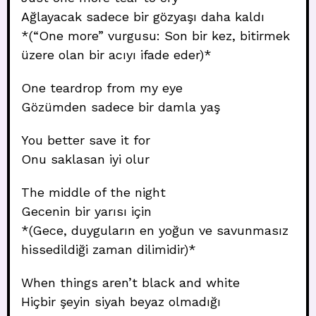
Ağlayacak sadece bir gözyaşı daha kaldı
*(“One more” vurgusu: Son bir kez, bitirmek
üzere olan bir acıyı ifade eder)*
One teardrop from my eye
Gözümden sadece bir damla yaş
You better save it for
Onu saklasan iyi olur
The middle of the night
Gecenin bir yarısı için
*(Gece, duyguların en yoğun ve savunmasız
hissedildiği zaman dilimidir)*
When things aren’t black and white
Hiçbir şeyin siyah beyaz olmadığı