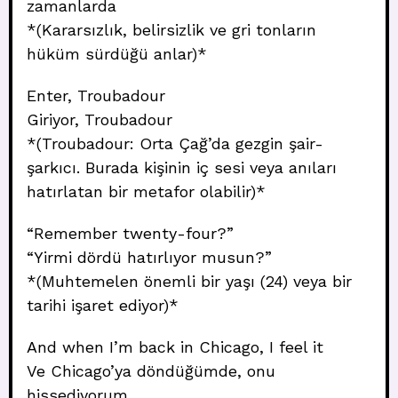
zamanlarda
*(Kararsızlık, belirsizlik ve gri tonların
hüküm sürdüğü anlar)*
Enter, Troubadour
Giriyor, Troubadour
*(Troubadour: Orta Çağ’da gezgin şair-
şarkıcı. Burada kişinin iç sesi veya anıları
hatırlatan bir metafor olabilir)*
“Remember twenty-four?”
“Yirmi dördü hatırlıyor musun?”
*(Muhtemelen önemli bir yaşı (24) veya bir
tarihi işaret ediyor)*
And when I’m back in Chicago, I feel it
Ve Chicago’ya döndüğümde, onu
hissediyorum