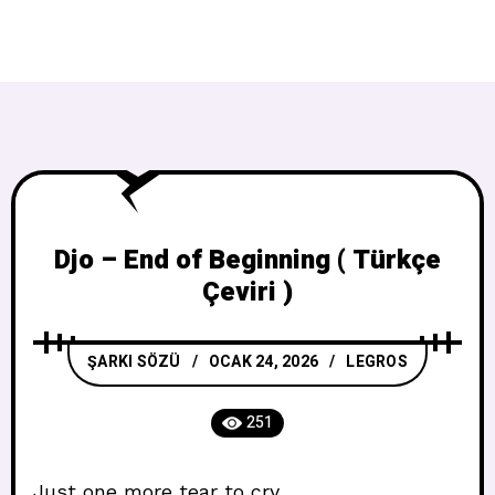
Djo – End of Beginning ( Türkçe
Çeviri )
ŞARKI SÖZÜ
OCAK 24, 2026
LEGROS
251
Just one more tear to cry