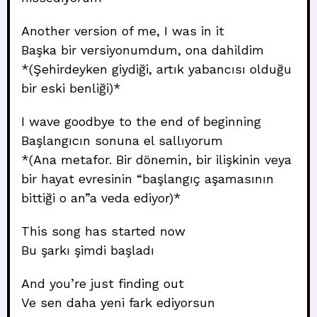
Another version of me, I was in it
Başka bir versiyonumdum, ona dahildim
*(Şehirdeyken giydiği, artık yabancısı olduğu
bir eski benliği)*
I wave goodbye to the end of beginning
Başlangıcın sonuna el sallıyorum
*(Ana metafor. Bir dönemin, bir ilişkinin veya
bir hayat evresinin “başlangıç aşamasının
bittiği o an”a veda ediyor)*
This song has started now
Bu şarkı şimdi başladı
And you’re just finding out
Ve sen daha yeni fark ediyorsun