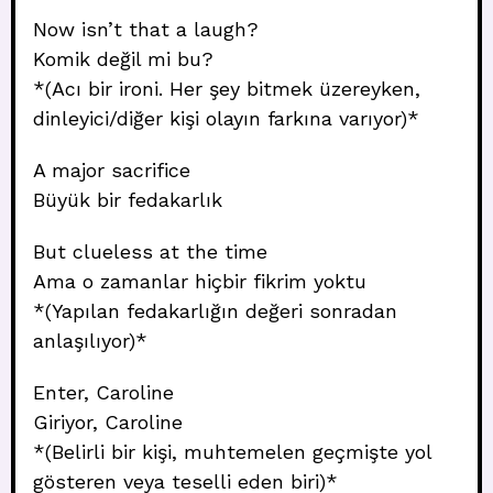
Now isn’t that a laugh?
Komik değil mi bu?
*(Acı bir ironi. Her şey bitmek üzereyken,
dinleyici/diğer kişi olayın farkına varıyor)*
A major sacrifice
Büyük bir fedakarlık
But clueless at the time
Ama o zamanlar hiçbir fikrim yoktu
*(Yapılan fedakarlığın değeri sonradan
anlaşılıyor)*
Enter, Caroline
Giriyor, Caroline
*(Belirli bir kişi, muhtemelen geçmişte yol
gösteren veya teselli eden biri)*