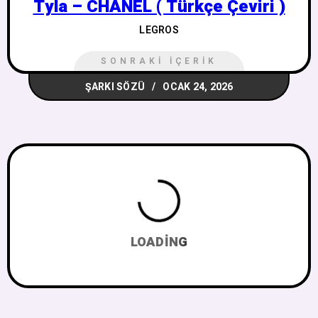
Tyla – CHANEL ( Türkçe Çeviri )
LEGROS
SONRAKI İÇERIK
ŞARKI SÖZÜ
OCAK 24, 2026
LOADING