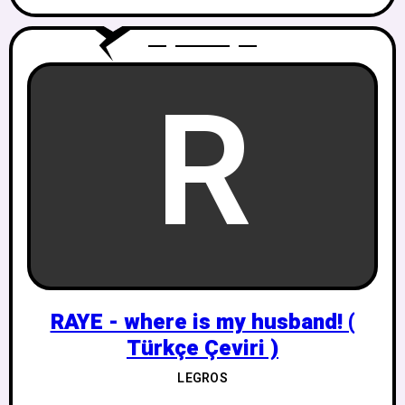
R
RAYE - where is my husband! (
Türkçe Çeviri )
LEGROS