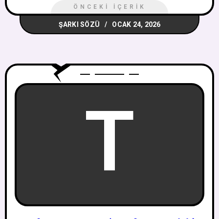
ÖNCEKI İÇERIK
ŞARKI SÖZÜ
OCAK 24, 2026
T