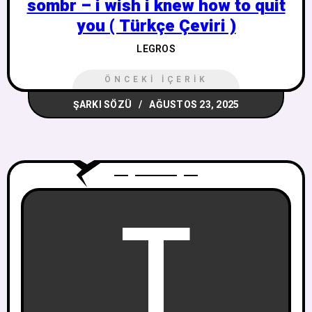
sombr – i wish i knew how to quit
you ( Türkçe Çeviri )
LEGROS
ÖNCEKI İÇERIK
ŞARKI SÖZÜ
AĞUSTOS 23, 2025
T