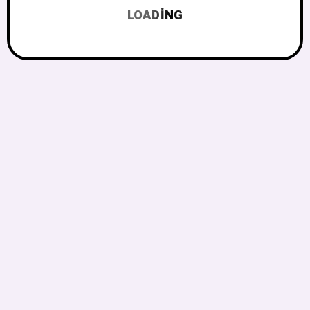
LOADING