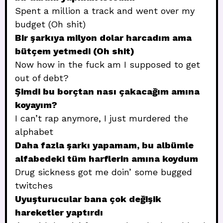
Spent a million a track and went over my
budget (Oh shit)
Bir şarkıya milyon dolar harcadım ama
bütçem yetmedi (Oh shit)
Now how in the fuck am I supposed to get
out of debt?
Şimdi bu borçtan nası çakacağım amına
koyayım?
I can’t rap anymore, I just murdered the
alphabet
Daha fazla şarkı yapamam, bu albümle
alfabedeki tüm harflerin amına koydum
Drug sickness got me doin’ some bugged
twitches
Uyuşturucular bana çok değişik
hareketler yaptırdı