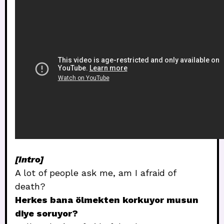
[Intro]
A lot of people ask me, am I afraid of
death?
Herkes bana ölmekten korkuyor musun
diye soruyor?