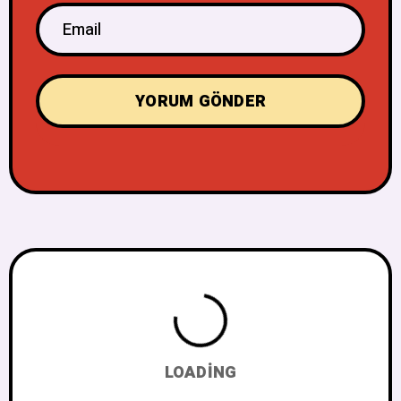
LOADING