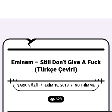
Eminem – Still Don’t Give A Fuck
(Türkçe Çeviri)
ŞARKI SÖZÜ
EKIM 18, 2018
NOTHIMME
628