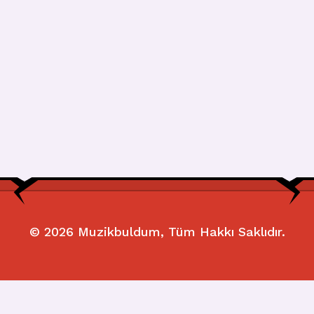
© 2026
Muzikbuldum
, Tüm Hakkı Saklıdır.