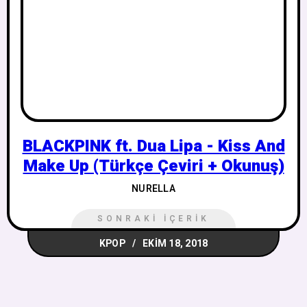
BLACKPINK ft. Dua Lipa - Kiss And
Make Up (Türkçe Çeviri + Okunuş)
NURELLA
SONRAKI İÇERIK
KPOP
EKIM 18, 2018