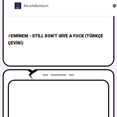
EMINEM - STILL DON'T GIVE A FUCK (TÜRKÇE
ÇEVIRI)