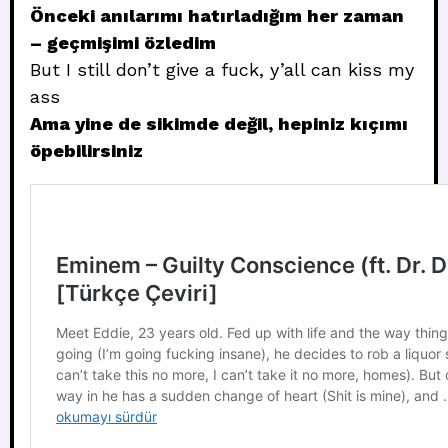
Önceki anılarımı hatırladığım her zaman
– geçmişimi özledim
But I still don’t give a fuck, y’all can kiss my
ass
Ama yine de sikimde değil, hepiniz kıçımı
öpebilirsiniz