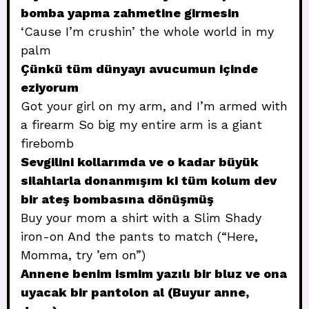
bomba yapma zahmetine girmesin
‘Cause I’m crushin’ the whole world in my
palm
Çünkü tüm dünyayı avucumun içinde
eziyorum
Got your girl on my arm, and I’m armed with
a firearm So big my entire arm is a giant
firebomb
Sevgilini kollarımda ve o kadar büyük
silahlarla donanmışım ki tüm kolum dev
bir ateş bombasına dönüşmüş
Buy your mom a shirt with a Slim Shady
iron-on And the pants to match (“Here,
Momma, try ’em on”)
Annene benim ismim yazılı bir bluz ve ona
uyacak bir pantolon al (Buyur anne,