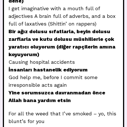
dene)
I get imaginative with a mouth full of
adjectives A brain full of adverbs, and a box
full of laxatives (Shittin’ on rappers)
Bir ağız dolusu sıfatlarla, beyin dolusu
zarflarla ve kutu dolusu müshillerle çok
yaratıcı oluyorum (diğer rapçilerin amına
koyuyorum)
Causing hospital accidents
İnsanları hastanelik ediyorum
God help me, before I commit some
irresponsible acts again
Yine sorumsuzca davranmadan önce
Allah bana yardım etsin
For all the weed that I’ve smoked – yo, this
blunt’s for you