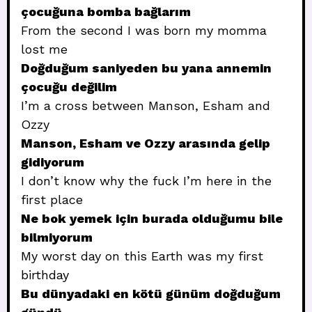
çocuğuna bomba bağlarım
From the second I was born my momma
lost me
Doğduğum saniyeden bu yana annemin
çocuğu değilim
I’m a cross between Manson, Esham and
Ozzy
Manson, Esham ve Ozzy arasında gelip
gidiyorum
I don’t know why the fuck I’m here in the
first place
Ne bok yemek için burada olduğumu bile
bilmiyorum
My worst day on this Earth was my first
birthday
Bu dünyadaki en kötü günüm doğduğum