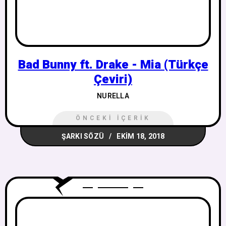
Bad Bunny ft. Drake - Mia (Türkçe
Çeviri)
NURELLA
ÖNCEKI İÇERIK
ŞARKI SÖZÜ
EKIM 18, 2018