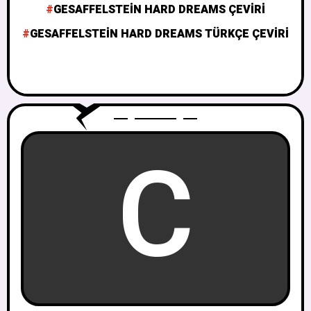
GESAFFELSTEIN HARD DREAMS ÇEVIRI
GESAFFELSTEIN HARD DREAMS TÜRKÇE ÇEVIRI
C