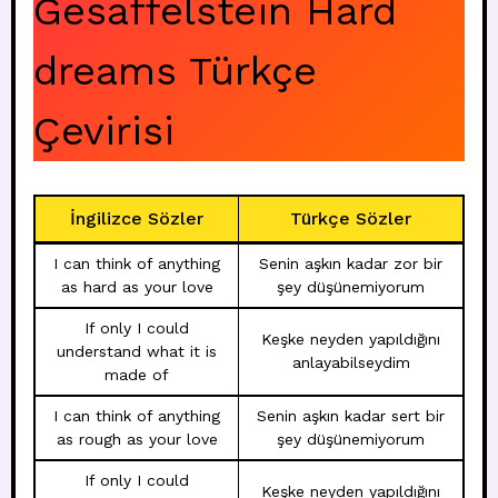
Gesaffelstein Hard
dreams Türkçe
Çevirisi
İngilizce Sözler
Türkçe Sözler
I can think of anything
Senin aşkın kadar zor bir
as hard as your love
şey düşünemiyorum
If only I could
Keşke neyden yapıldığını
understand what it is
anlayabilseydim
made of
I can think of anything
Senin aşkın kadar sert bir
as rough as your love
şey düşünemiyorum
If only I could
Keşke neyden yapıldığını