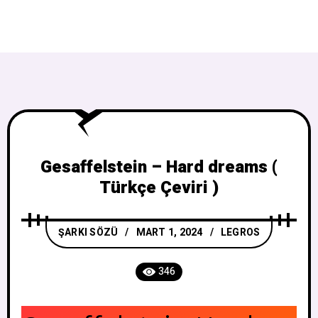
Gesaffelstein – Hard dreams (
Türkçe Çeviri )
ŞARKI SÖZÜ
MART 1, 2024
LEGROS
346