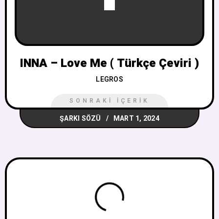
INNA – Love Me ( Türkçe Çeviri )
LEGROS
SONRAKI İÇERIK
ŞARKI SÖZÜ
MART 1, 2024