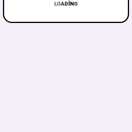
LOADING