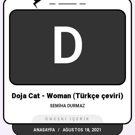
D
Doja Cat - Woman (Türkçe çeviri)
SEMIHA DURMAZ
ÖNCEKI İÇERIK
ANASAYFA
AĞUSTOS 18, 2021