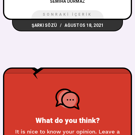
SEMIHA DURMAZ
SONRAKI İÇERIK
ŞARKI SÖZÜ
AĞUSTOS 18, 2021
What do you think?
It is nice to know your opinion. Leave a