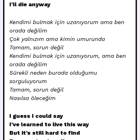
I’ll die anyway
Kendimi bulmak için uzanıyorum ama ben
orada değilim
Çok yalnızım ama kimin umurunda
Tamam, sorun değil
Kendimi bulmak için uzanıyorum, ama ben
orada değilim
Sürekli neden burada olduğumu
sorguluyorum
Tamam, sorun değil
Nasılsa öleceğim
I guess I could say
I’ve learned to live this way
But it’s still hard to find