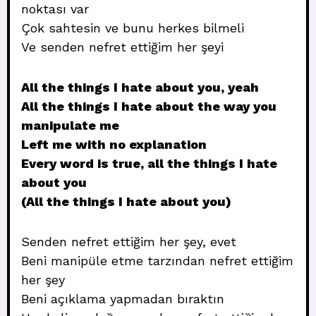
noktası var
Çok sahtesin ve bunu herkes bilmeli
Ve senden nefret ettiğim her şeyi
All the things I hate about you, yeah
All the things I hate about the way you
manipulate me
Left me with no explanation
Every word is true, all the things I hate
about you
(All the things I hate about you)
Senden nefret ettiğim her şey, evet
Beni manipüle etme tarzından nefret ettiğim
her şey
Beni açıklama yapmadan bıraktın