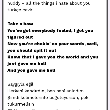
huddy – all the things i hate about you
türkçe çeviri
Take a bow
You’ve got everybody fooled, I got you
figured out
Now you’re chokin’ on your words, well,
you should spit it out
Know that I gave you the world and you
just gave me hell
And you gave me hell
Saygıyla eğil
Herkesi kandırdın, ben seni anladım
Şimdi kelimelerinle boğuluyorsun, peki,
tükürmelisin