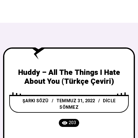
Huddy – All The Things I Hate
About You (Türkçe Çeviri)
ŞARKI SÖZÜ
TEMMUZ 31, 2022
DICLE
SÖNMEZ
203