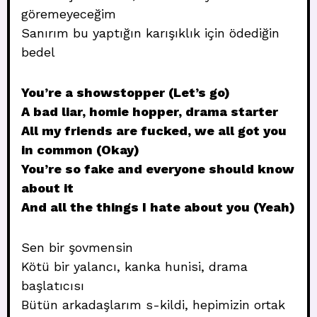
göremeyeceğim
Sanırım bu yaptığın karışıklık için ödediğin
bedel
You’re a showstopper (Let’s go)
A bad liar, homie hopper, drama starter
All my friends are fucked, we all got you
in common (Okay)
You’re so fake and everyone should know
about it
And all the things I hate about you (Yeah)
Sen bir şovmensin
Kötü bir yalancı, kanka hunisi, drama
başlatıcısı
Bütün arkadaşlarım s-kildi, hepimizin ortak