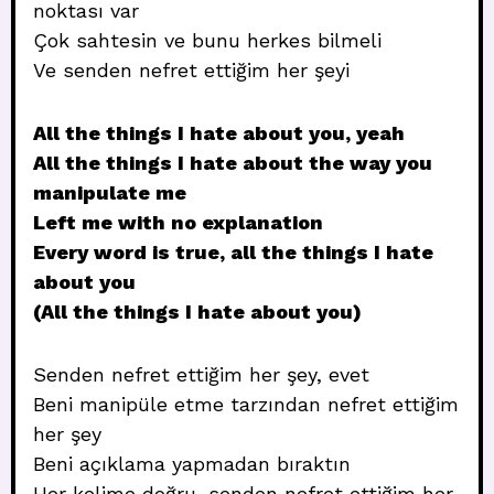
noktası var
Çok sahtesin ve bunu herkes bilmeli
Ve senden nefret ettiğim her şeyi
All the things I hate about you, yeah
All the things I hate about the way you
manipulate me
Left me with no explanation
Every word is true, all the things I hate
about you
(All the things I hate about you)
Senden nefret ettiğim her şey, evet
Beni manipüle etme tarzından nefret ettiğim
her şey
Beni açıklama yapmadan bıraktın
Her kelime doğru, senden nefret ettiğim her