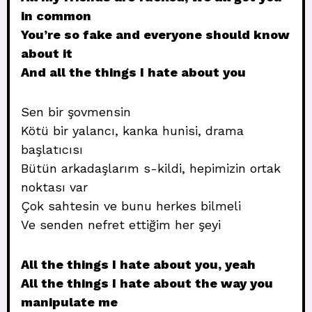
in common
You’re so fake and everyone should know
about it
And all the things I hate about you
Sen bir şovmensin
Kötü bir yalancı, kanka hunisi, drama
başlatıcısı
Bütün arkadaşlarım s-kildi, hepimizin ortak
noktası var
Çok sahtesin ve bunu herkes bilmeli
Ve senden nefret ettiğim her şeyi
All the things I hate about you, yeah
All the things I hate about the way you
manipulate me