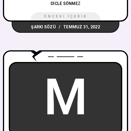
DICLE SÖNMEZ
ÖNCEKI İÇERIK
ŞARKI SÖZÜ
TEMMUZ 31, 2022
M