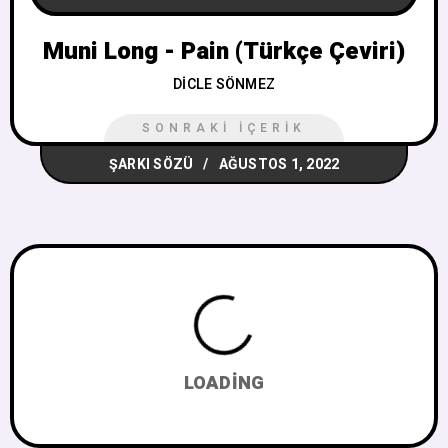
Muni Long - Pain (Türkçe Çeviri)
DICLE SÖNMEZ
SONRAKI İÇERIK
ŞARKI SÖZÜ
AĞUSTOS 1, 2022
LOADING