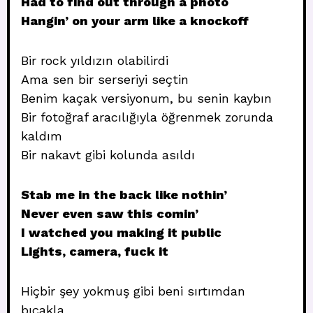
Had to find out through a photo
Hangin’ on your arm like a knockoff
Bir rock yıldızın olabilirdi
Ama sen bir serseriyi seçtin
Benim kaçak versiyonum, bu senin kaybın
Bir fotoğraf aracılığıyla öğrenmek zorunda
kaldım
Bir nakavt gibi kolunda asıldı
Stab me in the back like nothin’
Never even saw this comin’
I watched you making it public
Lights, camera, fuck it
Hiçbir şey yokmuş gibi beni sırtımdan
bıçakla