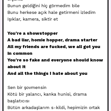
Bunun geldiğini hiç görmedim bile
Bunu herkese açık hale getirmeni izledim
Işıklar, kamera, siktir et
You’re a showstopper
A bad liar, homie hopper, drama starter
All my friends are fucked, we all got you
in common
You’re so fake and everyone should know
about it
And all the things I hate about you
Sen bir şovmensin
Kötü bir yalancı, kanka hunisi, drama
başlatıcısı
Bütün arkadaşlarım s-kildi, hepimizin ortak