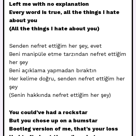
Left me with no explanation
Every word is true, all the things I hate
about you
(All the things I hate about you)
Senden nefret ettiğim her şey, evet
Beni manipüle etme tarzından nefret ettiğim
her şey
Beni açıklama yapmadan bıraktın
Her kelime doğru, senden nefret ettiğim her
şey
(Senin hakkında nefret ettiğim her şey)
You could’ve had a rockstar
But you chose up on a bumstar
Bootleg version of me, that’s your loss