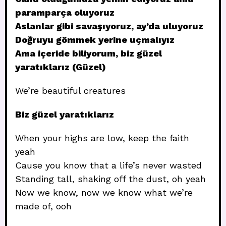
paramparça oluyoruz
Aslanlar gibi savaşıyoruz, ay’da uluyoruz
Doğruyu gömmek yerine uçmalıyız
Ama içeride biliyorum, biz güzel
yaratıklarız (Güzel)
We’re beautiful creatures
Biz güzel yaratıklarız
When your highs are low, keep the faith
yeah
Cause you know that a life’s never wasted
Standing tall, shaking off the dust, oh yeah
Now we know, now we know what we’re
made of, ooh