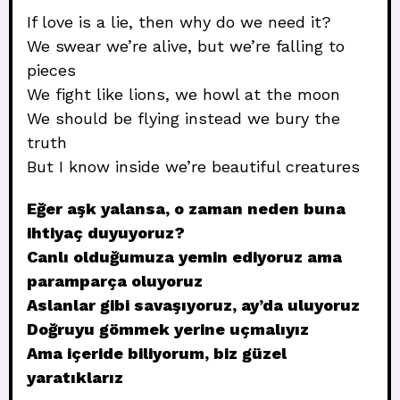
If love is a lie, then why do we need it?
We swear we’re alive, but we’re falling to
pieces
We fight like lions, we howl at the moon
We should be flying instead we bury the
truth
But I know inside we’re beautiful creatures
Eğer aşk yalansa, o zaman neden buna
ihtiyaç duyuyoruz?
Canlı olduğumuza yemin ediyoruz ama
paramparça oluyoruz
Aslanlar gibi savaşıyoruz, ay’da uluyoruz
Doğruyu gömmek yerine uçmalıyız
Ama içeride biliyorum, biz güzel
yaratıklarız