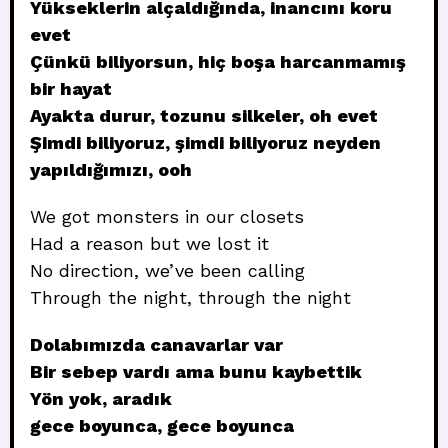
Yükseklerin alçaldığında, inancını koru
evet
Çünkü biliyorsun, hiç boşa harcanmamış
bir hayat
Ayakta durur, tozunu silkeler, oh evet
Şimdi biliyoruz, şimdi biliyoruz neyden
yapıldığımızı, ooh
We got monsters in our closets
Had a reason but we lost it
No direction, we’ve been calling
Through the night, through the night
Dolabımızda canavarlar var
Bir sebep vardı ama bunu kaybettik
Yön yok, aradık
gece boyunca, gece boyunca