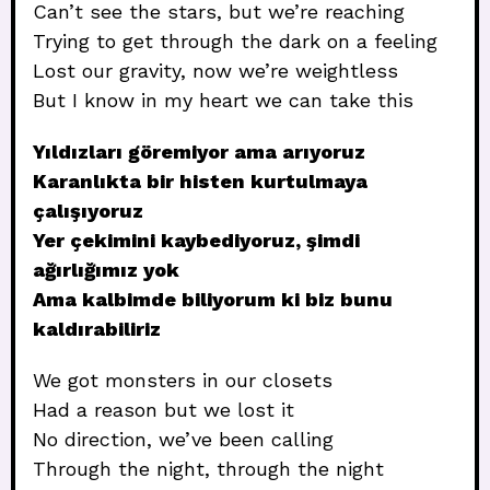
Can’t see the stars, but we’re reaching
Trying to get through the dark on a feeling
Lost our gravity, now we’re weightless
But I know in my heart we can take this
Yıldızları göremiyor ama arıyoruz
Karanlıkta bir histen kurtulmaya
çalışıyoruz
Yer çekimini kaybediyoruz, şimdi
ağırlığımız yok
Ama kalbimde biliyorum ki biz bunu
kaldırabiliriz
We got monsters in our closets
Had a reason but we lost it
No direction, we’ve been calling
Through the night, through the night