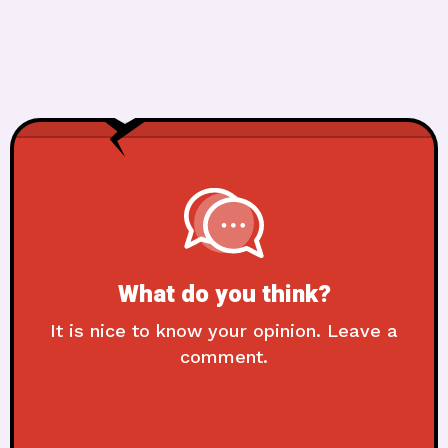
What do you think?
It is nice to know your opinion. Leave a
comment.