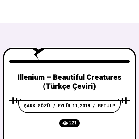
Illenium – Beautiful Creatures
(Türkçe Çeviri)
ŞARKI SÖZÜ
EYLÜL 11, 2018
BETULP
221