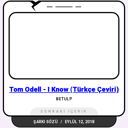
Tom Odell - I Know (Türkçe Çeviri)
BETULP
SONRAKI İÇERIK
ŞARKI SÖZÜ
EYLÜL 12, 2018