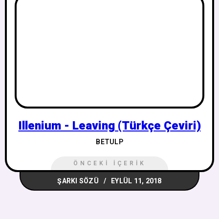
Illenium - Leaving (Türkçe Çeviri)
BETULP
ÖNCEKI İÇERIK
ŞARKI SÖZÜ
EYLÜL 11, 2018