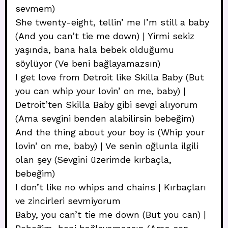
sevmem)
She twenty-eight, tellin’ me I’m still a baby
(And you can’t tie me down) | Yirmi sekiz
yaşında, bana hala bebek olduğumu
söylüyor (Ve beni bağlayamazsın)
I get love from Detroit like Skilla Baby (But
you can whip your lovin’ on me, baby) |
Detroit’ten Skilla Baby gibi sevgi alıyorum
(Ama sevgini benden alabilirsin bebeğim)
And the thing about your boy is (Whip your
lovin’ on me, baby) | Ve senin oğlunla ilgili
olan şey (Sevgini üzerimde kırbaçla,
bebeğim)
I don’t like no whips and chains | Kırbaçları
ve zincirleri sevmiyorum
Baby, you can’t tie me down (But you can) |