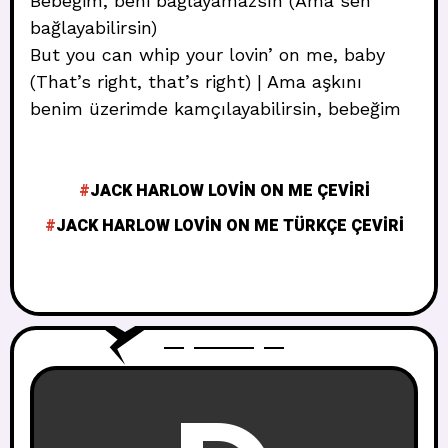
Bebeğim, beni bağlayamazsın (Ama sen
bağlayabilirsin)
But you can whip your lovin’ on me, baby
(That’s right, that’s right) | Ama aşkını
benim üzerimde kamçılayabilirsin, bebeğim
JACK HARLOW LOVIN ON ME ÇEVIRI
JACK HARLOW LOVIN ON ME TÜRKÇE ÇEVIRI