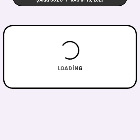
ŞARKI SÖZÜ
KASIM 10, 2023
LOADING