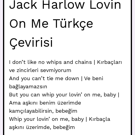
Jack Harlow Lovin
On Me Türkçe
Çevirisi
I don’t like no whips and chains | Kırbaçları
ve zincirleri sevmiyorum
And you can’t tie me down | Ve beni
bağlayamazsın
But you can whip your lovin’ on me, baby |
Ama aşkını benim üzerimde
kamçılayabilirsin, bebeğim
Whip your lovin’ on me, baby | Kırbaçla
aşkını üzerimde, bebeğim