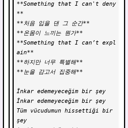
**Something that I can't deny
**

**처음 입을 댄 그 순간**

**온몸이 느끼는 뭔가**

**Something that I can’t expl
ain**

**하지만 너무 특별해**

**눈을 감고서 집중해**

İnkar edemeyeceğim bir şey

İnkar edemeyeceğim bir şey

Tüm vücudumun hissettiği bir 
şey
