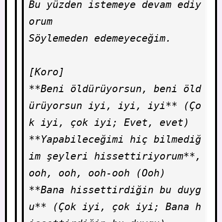
Bu yüzden istemeye devam ediy
orum

Söylemeden edemeyeceğim.

[Koro]

**Beni öldürüyorsun, beni öld
ürüyorsun iyi, iyi, iyi** (Ço
k iyi, çok iyi; Evet, evet)

**Yapabileceğimi hiç bilmediğ
im şeyleri hissettiriyorum**, 
ooh, ooh, ooh-ooh (Ooh)

**Bana hissettirdiğin bu duyg
u** (Çok iyi, çok iyi; Bana h