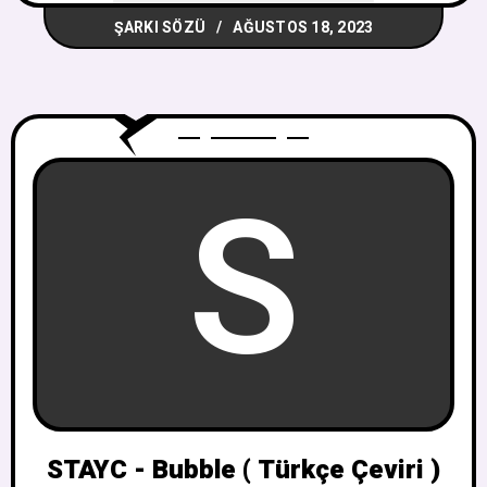
ŞARKI SÖZÜ
AĞUSTOS 18, 2023
S
STAYC - Bubble ( Türkçe Çeviri )