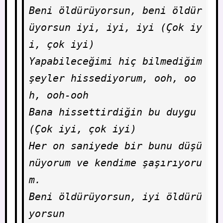
Beni öldürüyorsun, beni öldür
üyorsun iyi, iyi, iyi (Çok iy
i, çok iyi)

Yapabileceğimi hiç bilmediğim 
şeyler hissediyorum, ooh, oo
h, ooh-ooh

Bana hissettirdiğin bu duygu 
(Çok iyi, çok iyi)

Her on saniyede bir bunu düşü
nüyorum ve kendime şaşırıyoru
m.

Beni öldürüyorsun, iyi öldürü
yorsun
