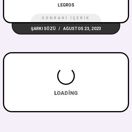
LEGROS
SONRAKI İÇERIK
ŞARKI SÖZÜ
AĞUSTOS 23, 2023
LOADING