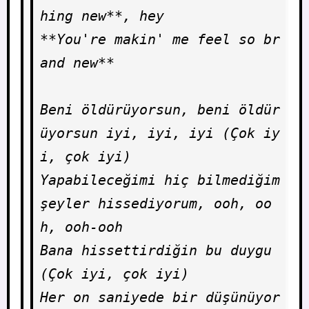
hing new**, hey

**You're makin' me feel so br
and new**

Beni öldürüyorsun, beni öldür
üyorsun iyi, iyi, iyi (Çok iy
i, çok iyi)

Yapabileceğimi hiç bilmediğim 
şeyler hissediyorum, ooh, oo
h, ooh-ooh

Bana hissettirdiğin bu duygu 
(Çok iyi, çok iyi)

Her on saniyede bir düşünüyor