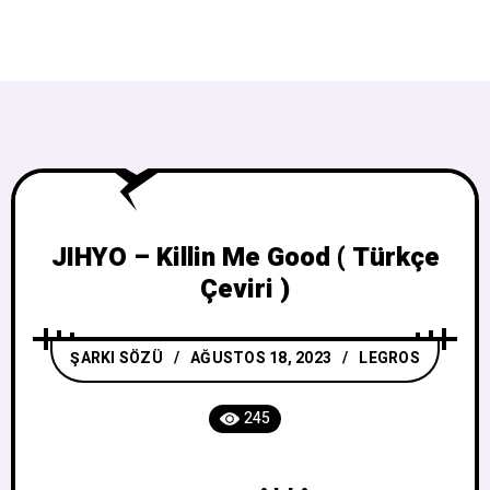
JIHYO – Killin Me Good ( Türkçe
Çeviri )
ŞARKI SÖZÜ
AĞUSTOS 18, 2023
LEGROS
245