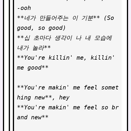
-ooh

**네가 만들어주는 이 기분** (So 
good, so good)

**십 초마다 생각이 나 내 모습에 
내가 놀라**

**You're killin' mе, killin' 
me good**

**You're makin' me feel somet
hing new**, hey

**You're makin' me feel so br
and new**
