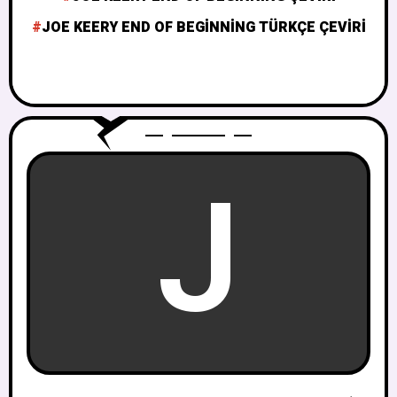
JOE KEERY END OF BEGINNING TÜRKÇE ÇEVIRI
J