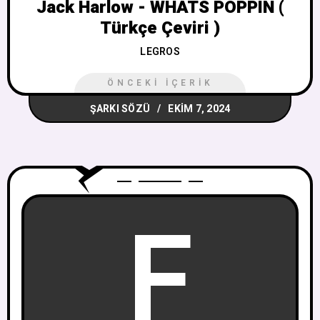
Jack Harlow - WHATS POPPIN (
Türkçe Çeviri )
LEGROS
ÖNCEKI İÇERIK
ŞARKI SÖZÜ
EKIM 7, 2024
F