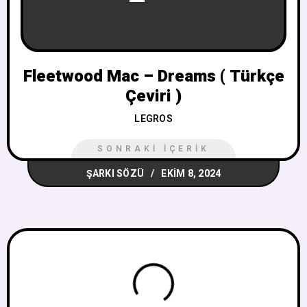
Fleetwood Mac – Dreams ( Türkçe
Çeviri )
LEGROS
SONRAKI İÇERIK
ŞARKI SÖZÜ
EKIM 8, 2024