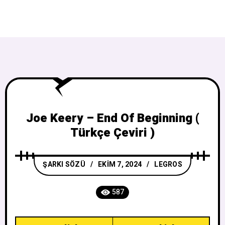
Joe Keery – End Of Beginning (
Türkçe Çeviri )
ŞARKI SÖZÜ
EKIM 7, 2024
LEGROS
587