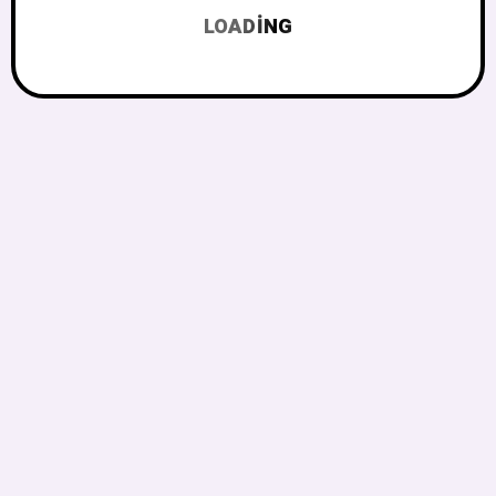
LOADING