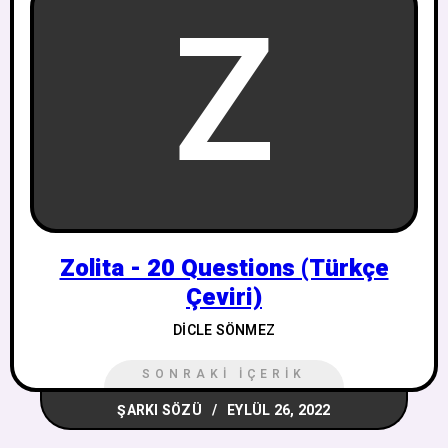
Z
Zolita - 20 Questions (Türkçe
Çeviri)
DICLE SÖNMEZ
SONRAKI İÇERIK
ŞARKI SÖZÜ
EYLÜL 26, 2022