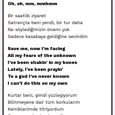
Oh, oh, mm, mmhmm
Bir saatlik ziyaret
Satrançta beni yendi, bir tur daha
Ne söylediğimizin önemi yok
Sadece kasabaya geldiğine sevindim
Save me, now I’m facing
All my fears of the unknown
I’ve been shakin’ in my bones
Lately, I’ve been prayin’
To a god I’ve never known
I can’t do this on my own
Kurtar beni, şimdi yüzleşiyorum
Bilinmeyene dair tüm korkularım
Kemiklerimde titriyordum