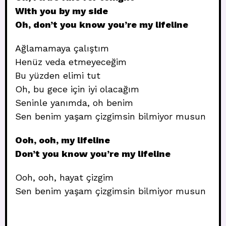
With you by my side
Oh, don’t you know you’re my lifeline
Ağlamamaya çalıştım
Henüz veda etmeyeceğim
Bu yüzden elimi tut
Oh, bu gece için iyi olacağım
Seninle yanımda, oh benim
Sen benim yaşam çizgimsin bilmiyor musun
Ooh, ooh, my lifeline
Don’t you know you’re my lifeline
Ooh, ooh, hayat çizgim
Sen benim yaşam çizgimsin bilmiyor musun