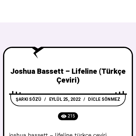
Joshua Bassett – Lifeline (Türkçe
Çeviri)
ŞARKI SÖZÜ
EYLÜL 25, 2022
DICLE SÖNMEZ
215
joshua bassett – lifeline türkçe çeviri