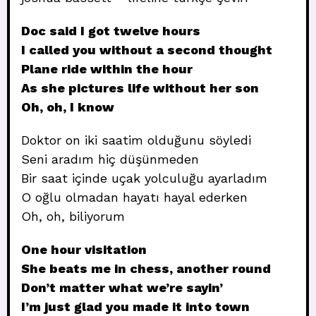
Doc said I got twelve hours
I called you without a second thought
Plane ride within the hour
As she pictures life without her son
Oh, oh, I know
Doktor on iki saatim olduğunu söyledi
Seni aradım hiç düşünmeden
Bir saat içinde uçak yolculuğu ayarladım
O oğlu olmadan hayatı hayal ederken
Oh, oh, biliyorum
One hour visitation
She beats me in chess, another round
Don’t matter what we’re sayin’
I’m just glad you made it into town