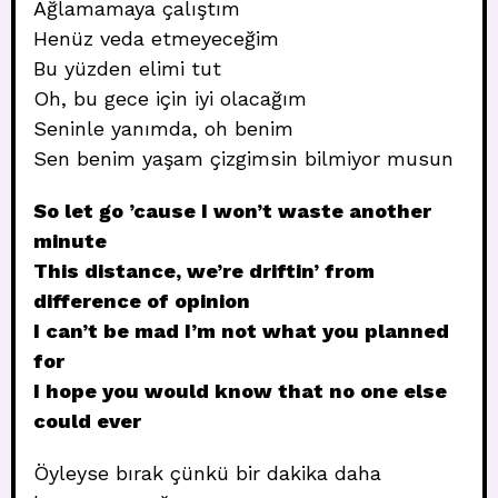
Ağlamamaya çalıştım
Henüz veda etmeyeceğim
Bu yüzden elimi tut
Oh, bu gece için iyi olacağım
Seninle yanımda, oh benim
Sen benim yaşam çizgimsin bilmiyor musun
So let go ’cause I won’t waste another
minute
This distance, we’re driftin’ from
difference of opinion
I can’t be mad I’m not what you planned
for
I hope you would know that no one else
could ever
Öyleyse bırak çünkü bir dakika daha