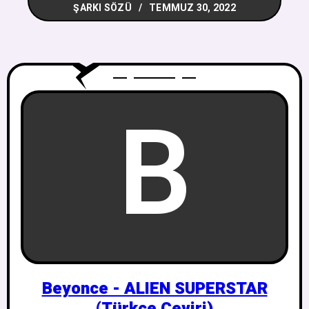
ŞARKI SÖZÜ
TEMMUZ 30, 2022
B
Beyonce - ALIEN SUPERSTAR
(Türkçe Çeviri)