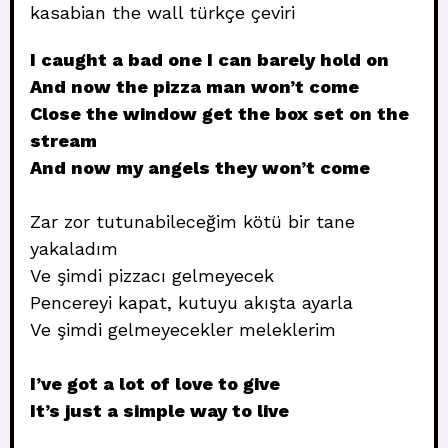
kasabian the wall türkçe çeviri
I caught a bad one I can barely hold on
And now the pizza man won’t come
Close the window get the box set on the
stream
And now my angels they won’t come
Zar zor tutunabileceğim kötü bir tane
yakaladım
Ve şimdi pizzacı gelmeyecek
Pencereyi kapat, kutuyu akışta ayarla
Ve şimdi gelmeyecekler meleklerim
I’ve got a lot of love to give
It’s just a simple way to live