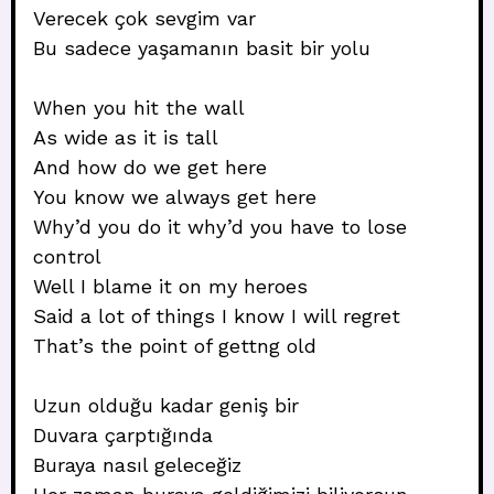
Verecek çok sevgim var
Bu sadece yaşamanın basit bir yolu
When you hit the wall
As wide as it is tall
And how do we get here
You know we always get here
Why’d you do it why’d you have to lose
control
Well I blame it on my heroes
Said a lot of things I know I will regret
That’s the point of gettng old
Uzun olduğu kadar geniş bir
Duvara çarptığında
Buraya nasıl geleceğiz