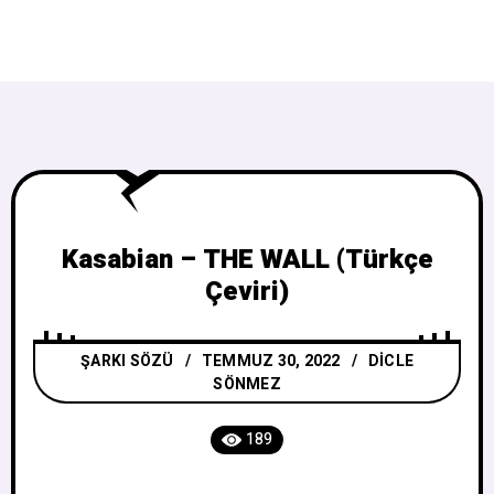
Kasabian – THE WALL (Türkçe
Çeviri)
ŞARKI SÖZÜ
TEMMUZ 30, 2022
DICLE
SÖNMEZ
189