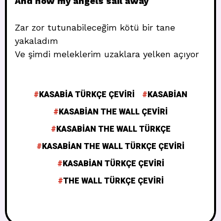
And now my angels sail away
Zar zor tutunabileceğim kötü bir tane
yakaladım
Ve şimdi meleklerim uzaklara yelken açıyor
KASABIA TÜRKÇE ÇEVIRI
KASABIAN
KASABIAN THE WALL ÇEVIRI
KASABIAN THE WALL TÜRKÇE
KASABIAN THE WALL TÜRKÇE ÇEVIRI
KASABIAN TÜRKÇE ÇEVIRI
THE WALL TÜRKÇE ÇEVIRI