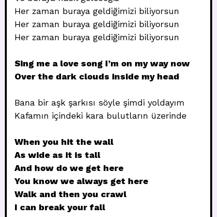
Her zaman buraya geldiğimizi biliyorsun
Her zaman buraya geldiğimizi biliyorsun
Her zaman buraya geldiğimizi biliyorsun
Sing me a love song I’m on my way now
Over the dark clouds inside my head
Bana bir aşk şarkısı söyle şimdi yoldayım
Kafamın içindeki kara bulutların üzerinde
When you hit the wall
As wide as it is tall
And how do we get here
You know we always get here
Walk and then you crawl
I can break your fall