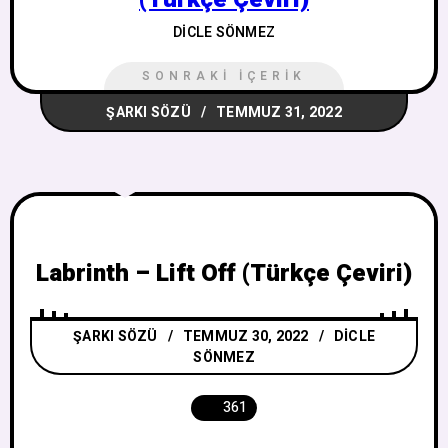
DICLE SÖNMEZ
SONRAKI İÇERIK
ŞARKI SÖZÜ
TEMMUZ 31, 2022
Labrinth – Lift Off (Türkçe Çeviri)
ŞARKI SÖZÜ
TEMMUZ 30, 2022
DICLE
SÖNMEZ
361