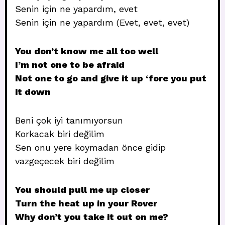
Senin için ne yapardım, evet
Senin için ne yapardım (Evet, evet, evet)
You don’t know me all too well
I’m not one to be afraid
Not one to go and give it up ‘fore you put
it down
Beni çok iyi tanımıyorsun
Korkacak biri değilim
Sen onu yere koymadan önce gidip
vazgeçecek biri değilim
You should pull me up closer
Turn the heat up in your Rover
Why don’t you take it out on me?