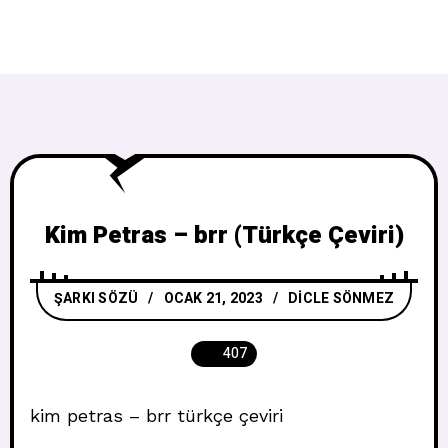
Kim Petras – brr (Türkçe Çeviri)
ŞARKI SÖZÜ
OCAK 21, 2023
DICLE SÖNMEZ
407
kim petras – brr türkçe çeviri