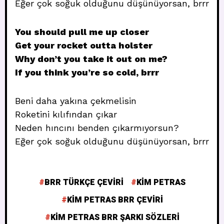
Eğer çok soğuk olduğunu düşünüyorsan, brrr
You should pull me up closer
Get your rocket outta holster
Why don’t you take it out on me?
If you think you’re so cold, brrr
Beni daha yakına çekmelisin
Roketini kılıfından çıkar
Neden hıncını benden çıkarmıyorsun?
Eğer çok soğuk olduğunu düşünüyorsan, brrr
BRR TÜRKÇE ÇEVIRI
KIM PETRAS
KIM PETRAS BRR ÇEVIRI
KIM PETRAS BRR ŞARKI SÖZLERI