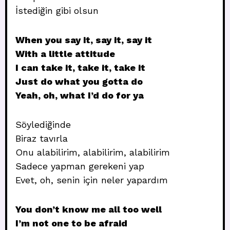
İstediğin gibi olsun
When you say it, say it, say it
With a little attitude
I can take it, take it, take it
Just do what you gotta do
Yeah, oh, what I’d do for ya
Söylediğinde
Biraz tavırla
Onu alabilirim, alabilirim, alabilirim
Sadece yapman gerekeni yap
Evet, oh, senin için neler yapardım
You don’t know me all too well
I’m not one to be afraid