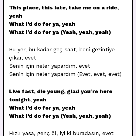
This place, this late, take me on a ride,
yeah
What I’d do for ya, yeah
What I’d do for ya (Yeah, yeah, yeah)
Bu yer, bu kadar geç saat, beni gezintiye
çıkar, evet
Senin için neler yapardım, evet
Senin için neler yapardım (Evet, evet, evet)
Live fast, die young, glad you’re here
tonight, yeah
What I’d do for ya, yeah
What I’d do for ya (Yeah, yeah, yeah)
Hızlı yaşa, genç öl, iyi ki buradasın, evet