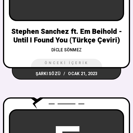
Stephen Sanchez ft. Em Beihold -
Until I Found You (Türkçe Çeviri)
DICLE SÖNMEZ
ÖNCEKI İÇERIK
ŞARKI SÖZÜ
OCAK 21, 2023