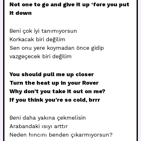
Not one to go and give it up ‘fore you put
it down
Beni çok iyi tanımıyorsun
Korkacak biri değilim
Sen onu yere koymadan önce gidip
vazgeçecek biri değilim
You should pull me up closer
Turn the heat up in your Rover
Why don’t you take it out on me?
If you think you’re so cold, brrr
Beni daha yakına çekmelisin
Arabandaki ısıyı arttır
Neden hıncını benden çıkarmıyorsun?