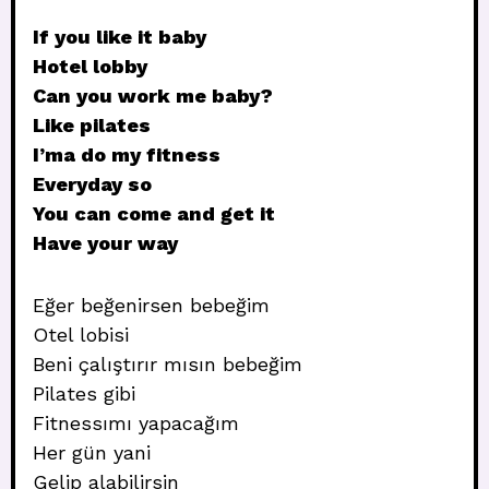
If you like it baby
Hotel lobby
Can you work me baby?
Like pilates
I’ma do my fitness
Everyday so
You can come and get it
Have your way
Eğer beğenirsen bebeğim
Otel lobisi
Beni çalıştırır mısın bebeğim
Pilates gibi
Fitnessımı yapacağım
Her gün yani
Gelip alabilirsin