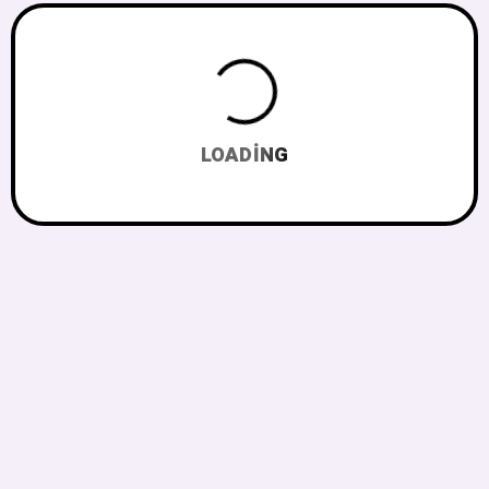
LOADING