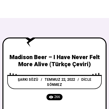
Madison Beer – I Have Never Felt
More Alive (Türkçe Çeviri)
ŞARKI SÖZÜ
TEMMUZ 22, 2022
DICLE
SÖNMEZ
266