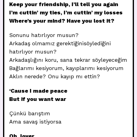
Keep your friendship, I’ll tell you again
I’m cuttin’ my ties, I’m cuttin’ my losses
Where’s your mind? Have you lost it?
Sonunu hatırlıyor musun?
Arkadaş olmamız gerektiğinisöylediğini
hatırlıyor musun?
Arkadaşlığını koru, sana tekrar söyleyeceğim
Bağlarımı kesiyorum, kayıplarımı kesiyorum
Aklın nerede? Onu kayıp mı ettin?
‘Cause I made peace
But if you want war
Çünkü barıştım
Ama savaş istiyorsa
Oh, lover