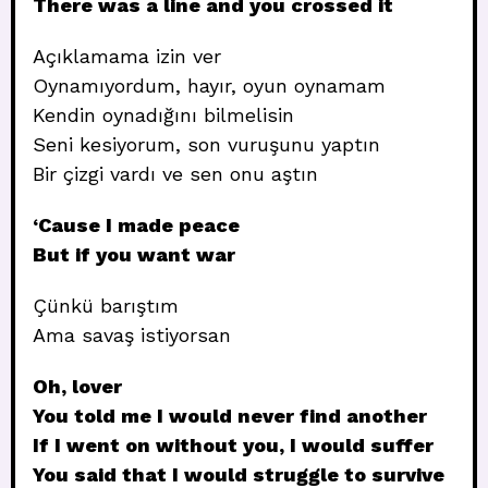
There was a line and you crossed it
Açıklamama izin ver
Oynamıyordum, hayır, oyun oynamam
Kendin oynadığını bilmelisin
Seni kesiyorum, son vuruşunu yaptın
Bir çizgi vardı ve sen onu aştın
‘Cause I made peace
But if you want war
Çünkü barıştım
Ama savaş istiyorsan
Oh, lover
You told me I would never find another
If I went on without you, I would suffer
You said that I would struggle to survive