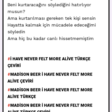
Beni kurtaracağını söylediğini hatırlıyor
musun?
Ama kurtarılması gereken tek kişi sensin
Hayatta kalmak için mücadele edeceğimi
söyledin
Ama hiç bu kadar canlı hissetmemiştim
I HAVE NEVER FELT MORE ALIVE TÜRKÇE
ÇEVIRI
MADISON BEER I HAVE NEVER FELT MORE
ALIVE ÇEVIRI
MADISON BEER I HAVE NEVER FELT MORE
ALIVE TÜRKÇE
MADISON BEER I HAVE NEVER FELT MORE