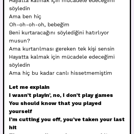
Hayatta kalmak için mücadele edeceğimi
söyledin
Ama ben hiç
Oh-oh-oh-oh, bebeğim
Beni kurtaracağını söylediğini hatırlıyor
musun?
Ama kurtarılması gereken tek kişi sensin
Hayatta kalmak için mücadele edeceğimi
söyledin
Ama hiç bu kadar canlı hissetmemiştim
Let me explain
I wasn’t playin’, no, I don’t play games
You should know that you played
yourself
I’m cutting you off, you’ve taken your last
hit