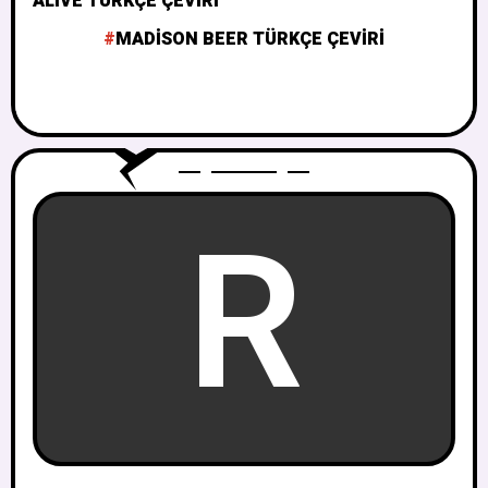
ALIVE TÜRKÇE ÇEVIRI
MADISON BEER TÜRKÇE ÇEVIRI
R