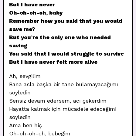
But I have never
Oh-oh-oh-oh, baby
Remember how you said that you would
save me?
But you’re the only one who needed
saving
You said that I would struggle to survive
But I have never felt more alive
Ah, sevgilim
Bana asla başka bir tane bulamayacağımı
söyledin
Sensiz devam edersem, acı çekerdim
Hayatta kalmak için mücadele edeceğimi
söyledin
Ama ben hiç
Oh-oh-oh-oh, bebeğim