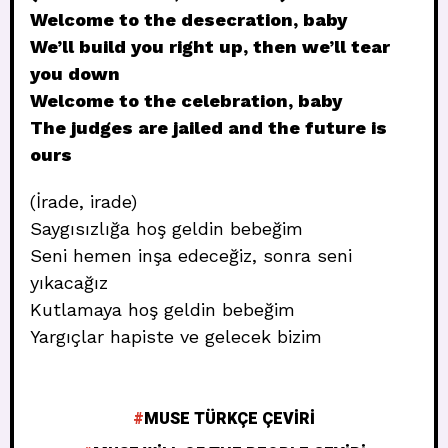
Welcome to the desecration, baby
We’ll build you right up, then we’ll tear
you down
Welcome to the celebration, baby
The judges are jailed and the future is
ours
(İrade, irade)
Saygısızlığa hoş geldin bebeğim
Seni hemen inşa edeceğiz, sonra seni
yıkacağız
Kutlamaya hoş geldin bebeğim
Yargıçlar hapiste ve gelecek bizim
MUSE TÜRKÇE ÇEVIRI