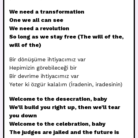
We need a transformation
One we all can see
We need a revolution
So long as we stay free (The will of the,
will of the)
Bir dönüşüme ihtiyacımız var
Hepimizin görebileceği bir
Bir devrime ihtiyacımız var
Yeter ki özgür kalalım (İradenin, iradesinin)
Welcome to the desecration, baby
We’ll build you right up, then we’ll tear
you down
Welcome to the celebration, baby
The judges are jailed and the future is