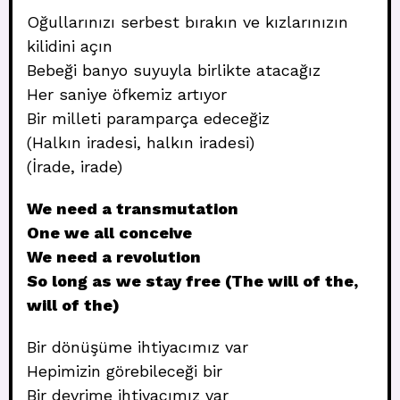
Oğullarınızı serbest bırakın ve kızlarınızın
kilidini açın
Bebeği banyo suyuyla birlikte atacağız
Her saniye öfkemiz artıyor
Bir milleti paramparça edeceğiz
(Halkın iradesi, halkın iradesi)
(İrade, irade)
We need a transmutation
One we all conceive
We need a revolution
So long as we stay free (The will of the,
will of the)
Bir dönüşüme ihtiyacımız var
Hepimizin görebileceği bir
Bir devrime ihtiyacımız var