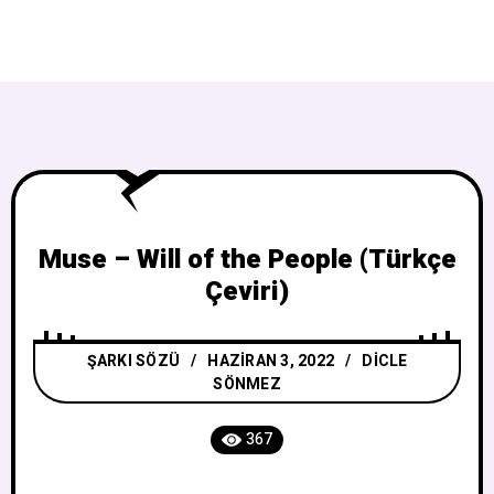
Muse – Will of the People (Türkçe
Çeviri)
ŞARKI SÖZÜ
HAZIRAN 3, 2022
DICLE
SÖNMEZ
367