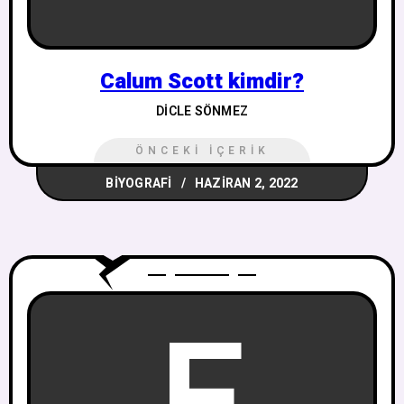
Calum Scott kimdir?
DICLE SÖNMEZ
ÖNCEKI İÇERIK
BIYOGRAFI
HAZIRAN 2, 2022