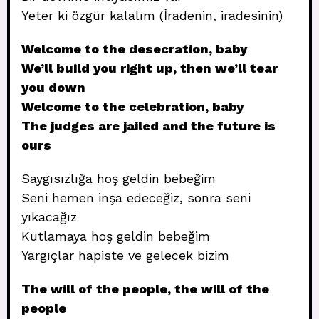
Yeter ki özgür kalalım (İradenin, iradesinin)
Welcome to the desecration, baby
We’ll build you right up, then we’ll tear
you down
Welcome to the celebration, baby
The judges are jailed and the future is
ours
Saygısızlığa hoş geldin bebeğim
Seni hemen inşa edeceğiz, sonra seni
yıkacağız
Kutlamaya hoş geldin bebeğim
Yargıçlar hapiste ve gelecek bizim
The will of the people, the will of the
people