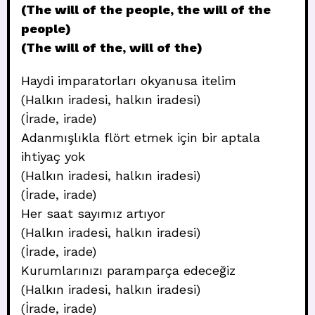
(The will of the people, the will of the
people)
(The will of the, will of the)
Haydi imparatorları okyanusa itelim
(Halkın iradesi, halkın iradesi)
(İrade, irade)
Adanmışlıkla flört etmek için bir aptala
ihtiyaç yok
(Halkın iradesi, halkın iradesi)
(İrade, irade)
Her saat sayımız artıyor
(Halkın iradesi, halkın iradesi)
(İrade, irade)
Kurumlarınızı paramparça edeceğiz
(Halkın iradesi, halkın iradesi)
(İrade, irade)