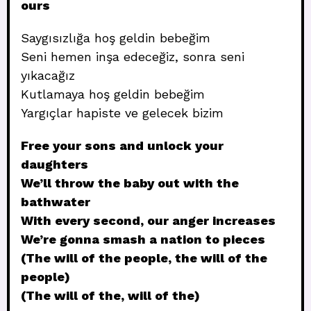
ours
Saygısızlığa hoş geldin bebeğim
Seni hemen inşa edeceğiz, sonra seni
yıkacağız
Kutlamaya hoş geldin bebeğim
Yargıçlar hapiste ve gelecek bizim
Free your sons and unlock your
daughters
We’ll throw the baby out with the
bathwater
With every second, our anger increases
We’re gonna smash a nation to pieces
(The will of the people, the will of the
people)
(The will of the, will of the)