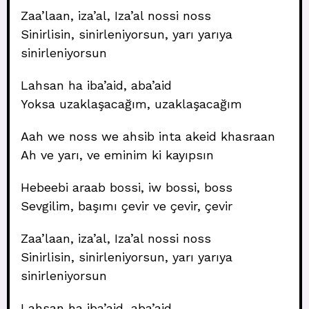
Zaa’laan, iza’al, Iza’al nossi noss
Sinirlisin, sinirleniyorsun, yarı yarıya
sinirleniyorsun
Lahsan ha iba’aid, aba’aid
Yoksa uzaklaşacağım, uzaklaşacağım
Aah we noss we ahsib inta akeid khasraan
Ah ve yarı, ve eminim ki kayıpsın
Hebeebi araab bossi, iw bossi, boss
Sevgilim, başımı çevir ve çevir, çevir
Zaa’laan, iza’al, Iza’al nossi noss
Sinirlisin, sinirleniyorsun, yarı yarıya
sinirleniyorsun
Lahsan ha iba’aid, aba’aid