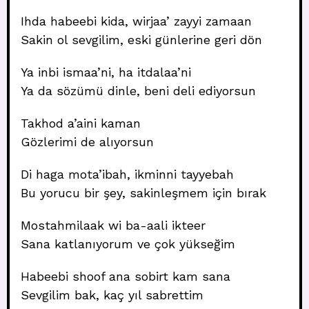
Ihda habeebi kida, wirjaa’ zayyi zamaan
Sakin ol sevgilim, eski günlerine geri dön
Ya inbi ismaa’ni, ha itdalaa’ni
Ya da sözümü dinle, beni deli ediyorsun
Takhod a’aini kaman
Gözlerimi de alıyorsun
Di haga mota’ibah, ikminni tayyebah
Bu yorucu bir şey, sakinleşmem için bırak
Mostahmilaak wi ba-aali ikteer
Sana katlanıyorum ve çok yükseğim
Habeebi shoof ana sobirt kam sana
Sevgilim bak, kaç yıl sabrettim