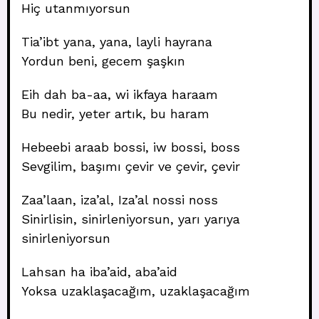
Hiç utanmıyorsun
Tia’ibt yana, yana, layli hayrana
Yordun beni, gecem şaşkın
Eih dah ba-aa, wi ikfaya haraam
Bu nedir, yeter artık, bu haram
Hebeebi araab bossi, iw bossi, boss
Sevgilim, başımı çevir ve çevir, çevir
Zaa’laan, iza’al, Iza’al nossi noss
Sinirlisin, sinirleniyorsun, yarı yarıya
sinirleniyorsun
Lahsan ha iba’aid, aba’aid
Yoksa uzaklaşacağım, uzaklaşacağım