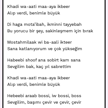
Khadi wa-aati maa-aya ikbeer
Alıp verdi, benimle büyük
Di haga mota’ibah, ikminni tayyebah
Bu yorucu bir şey, sakinleşmem için bırak
Mostahmilaak wi ba-aali ikteer
Sana katlanıyorum ve çok yükseğim
Habeebi shoof ana sobirt kam sana
Sevgilim bak, kaç yıl sabrettim
Khadi wa-aati maa-aya ikbeer
Alıp verdi, benimle büyük
Hebeebi araab bossi, iw bossi, boss
Sevgilim, başımı çevir ve çevir, çevir