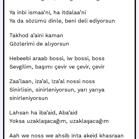
Ya inbi ismaa’ni, ha itdalaa’ni
Ya da sözümü dinle, beni deli ediyorsun
Takhod a’aini kaman
Gözlerimi de alıyorsun
Hebeebi araab bossi, iw bossi, boss
Sevgilim, başımı çevir ve çevir, çevir
Zaa’laan, iza’al, Iza’al nossi noss
Sinirlisin, sinirleniyorsun, yarı yarıya
sinirleniyorsun
Lahsan ha iba’aid, Aba’aid
Yoksa uzaklaşacağım, uzaklaşacağım
Aah we noss we ahsib inta akeid khasraan