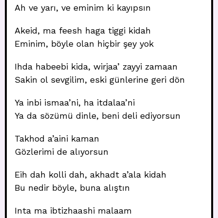
Ah ve yarı, ve eminim ki kayıpsın
Akeid, ma feesh haga tiggi kidah
Eminim, böyle olan hiçbir şey yok
Ihda habeebi kida, wirjaa’ zayyi zamaan
Sakin ol sevgilim, eski günlerine geri dön
Ya inbi ismaa’ni, ha itdalaa’ni
Ya da sözümü dinle, beni deli ediyorsun
Takhod a’aini kaman
Gözlerimi de alıyorsun
Eih dah kolli dah, akhadt a’ala kidah
Bu nedir böyle, buna alıştın
Inta ma ibtizhaashi malaam