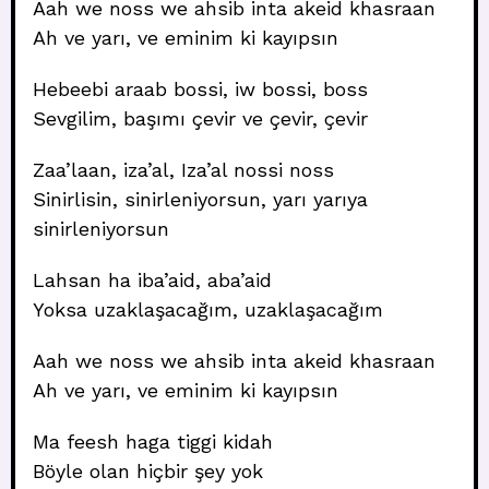
Aah we noss we ahsib inta akeid khasraan
Ah ve yarı, ve eminim ki kayıpsın
Hebeebi araab bossi, iw bossi, boss
Sevgilim, başımı çevir ve çevir, çevir
Zaa’laan, iza’al, Iza’al nossi noss
Sinirlisin, sinirleniyorsun, yarı yarıya
sinirleniyorsun
Lahsan ha iba’aid, aba’aid
Yoksa uzaklaşacağım, uzaklaşacağım
Aah we noss we ahsib inta akeid khasraan
Ah ve yarı, ve eminim ki kayıpsın
Ma feesh haga tiggi kidah
Böyle olan hiçbir şey yok