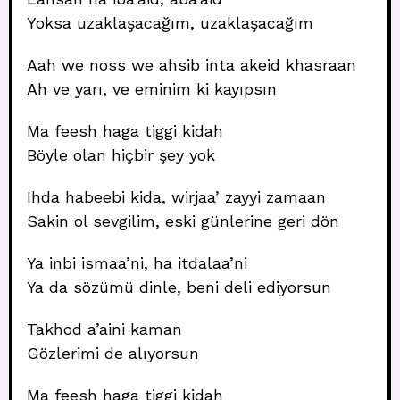
Yoksa uzaklaşacağım, uzaklaşacağım
Aah we noss we ahsib inta akeid khasraan
Ah ve yarı, ve eminim ki kayıpsın
Ma feesh haga tiggi kidah
Böyle olan hiçbir şey yok
Ihda habeebi kida, wirjaa’ zayyi zamaan
Sakin ol sevgilim, eski günlerine geri dön
Ya inbi ismaa’ni, ha itdalaa’ni
Ya da sözümü dinle, beni deli ediyorsun
Takhod a’aini kaman
Gözlerimi de alıyorsun
Ma feesh haga tiggi kidah