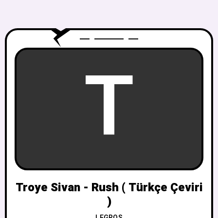
T
Troye Sivan - Rush ( Türkçe Çeviri
)
LEGROS