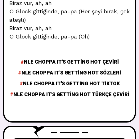
Biraz vur, ah, ah
O Glock gittiğinde, pa-pa (Her şeyi bırak, çok
ateşli)
Biraz vur, ah, ah
O Glock gittiğinde, pa-pa (Oh)
NLE CHOPPA IT'S GETTING HOT ÇEVIRI
NLE CHOPPA IT'S GETTING HOT SÖZLERI
NLE CHOPPA IT'S GETTING HOT TIKTOK
NLE CHOPPA IT'S GETTING HOT TÜRKÇE ÇEVIRI