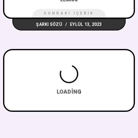
SONRAKI İÇERIK
ŞARKI SÖZÜ
EYLÜL 13, 2023
LOADING