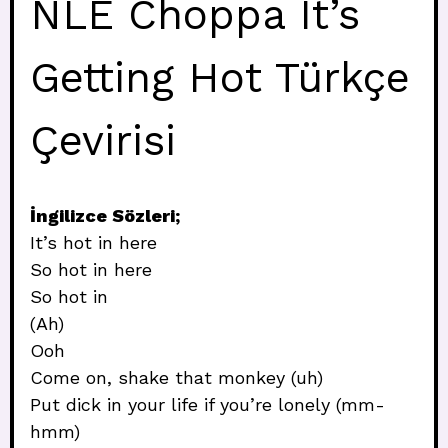
NLE Choppa It’s
Getting Hot Türkçe
Çevirisi
İngilizce Sözleri;
It’s hot in here
So hot in here
So hot in
(Ah)
Ooh
Come on, shake that monkey (uh)
Put dick in your life if you’re lonely (mm-
hmm)