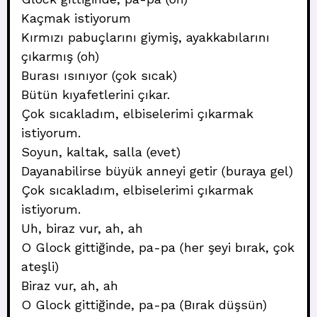
Kaçmak istiyorum
Kırmızı pabuçlarını giymiş, ayakkabılarını
çıkarmış (oh)
Burası ısınıyor (çok sıcak)
Bütün kıyafetlerini çıkar.
Çok sıcakladım, elbiselerimi çıkarmak
istiyorum.
Soyun, kaltak, salla (evet)
Dayanabilirse büyük anneyi getir (buraya gel)
Çok sıcakladım, elbiselerimi çıkarmak
istiyorum.
Uh, biraz vur, ah, ah
O Glock gittiğinde, pa-pa (her şeyi bırak, çok
ateşli)
Biraz vur, ah, ah
O Glock gittiğinde, pa-pa (Bırak düşsün)