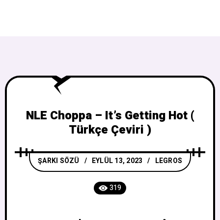
NLE Choppa – It’s Getting Hot (
Türkçe Çeviri )
ŞARKI SÖZÜ
EYLÜL 13, 2023
LEGROS
319