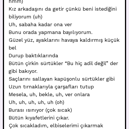
hmm)
Kız arkadaşını da getir çünkü beni istediğini
biliyorum (uh)
Uh, sabaha kadar ona ver
Bunu orada yapmana bayılıyorum.
Güzel yüz, ayaklarını havaya kaldırmış küçük
bel
Durup baktıklarında
Bütün çirkin sürtükler “Bu hiç adil değil” der
gibi bakıyor.
Saçlarını sallayan kapüşonlu sürtükler gibi
Uzun tırnaklarıyla çarşafları tutup
Mesela, uh, bekle, uh, ver onlara
Uh, uh, uh, uh, uh (oh)
Burası ısınıyor (çok sıcak)
Bütün kıyafetlerini çıkar.
Çok sıcakladım, elbiselerimi çıkarmak