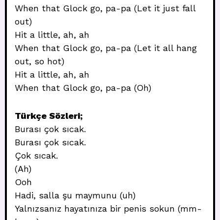
When that Glock go, pa-pa (Let it just fall
out)
Hit a little, ah, ah
When that Glock go, pa-pa (Let it all hang
out, so hot)
Hit a little, ah, ah
When that Glock go, pa-pa (Oh)
Türkçe Sözleri;
Burası çok sıcak.
Burası çok sıcak.
Çok sıcak.
(Ah)
Ooh
Hadi, salla şu maymunu (uh)
Yalnızsanız hayatınıza bir penis sokun (mm-