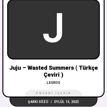
J
Juju – Wasted Summers ( Türkçe
Çeviri )
LEGROS
ÖNCEKI İÇERIK
ŞARKI SÖZÜ
EYLÜL 13, 2023