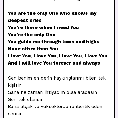
You are the only One who knows my
deepest cries
You’re there when I need You
You’re the only One
You guide me through lows and highs
None other than You
I love You, I love You, I love You, I love You
And I will love You forever and always
Sen benim en derin haykırışlarımı bilen tek
kişisin
Sana ne zaman ihtiyacım olsa aradasın
Sen tek olansın
Bana alçak ve yükseklerde rehberlik eden
sensin