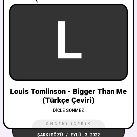
L
Louis Tomlinson - Bigger Than Me
(Türkçe Çeviri)
DICLE SÖNMEZ
ÖNCEKI İÇERIK
ŞARKI SÖZÜ
EYLÜL 3, 2022