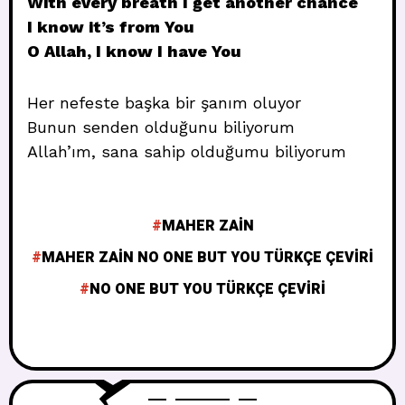
With every breath I get another chance
I know it’s from You
O Allah, I know I have You
Her nefeste başka bir şanım oluyor
Bunun senden olduğunu biliyorum
Allah’ım, sana sahip olduğumu biliyorum
MAHER ZAIN
MAHER ZAIN NO ONE BUT YOU TÜRKÇE ÇEVIRI
NO ONE BUT YOU TÜRKÇE ÇEVIRI