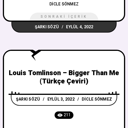
DICLE SÖNMEZ
SONRAKI İÇERIK
ŞARKI SÖZÜ
EYLÜL 4, 2022
Louis Tomlinson – Bigger Than Me
(Türkçe Çeviri)
ŞARKI SÖZÜ
EYLÜL 3, 2022
DICLE SÖNMEZ
211