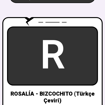
R
ROSALÍA - BIZCOCHITO (Türkçe
Çeviri)