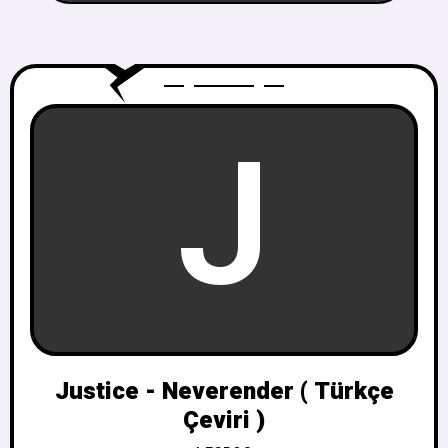
J
Justice - Neverender ( Türkçe
Çeviri )