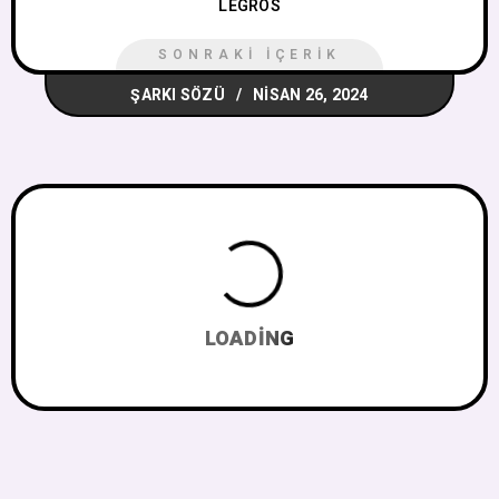
LEGROS
SONRAKI İÇERIK
ŞARKI SÖZÜ
NISAN 26, 2024
LOADING