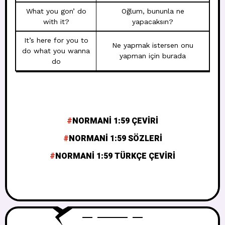
What you gon’ do
Oğlum, bununla ne
with it?
yapacaksın?
It’s here for you to
Ne yapmak istersen onu
do what you wanna
yapman için burada
do
NORMANI 1:59 ÇEVIRI
NORMANI 1:59 SÖZLERI
NORMANI 1:59 TÜRKÇE ÇEVIRI