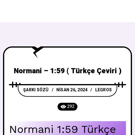
Normani – 1:59 ( Türkçe Çeviri )
ŞARKI SÖZÜ
NISAN 26, 2024
LEGROS
292
Normani 1:59 Türkçe