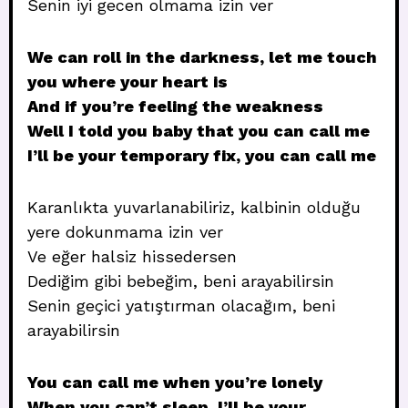
Senin iyi gecen olmama izin ver
We can roll in the darkness, let me touch
you where your heart is
And if you’re feeling the weakness
Well I told you baby that you can call me
I’ll be your temporary fix, you can call me
Karanlıkta yuvarlanabiliriz, kalbinin olduğu
yere dokunmama izin ver
Ve eğer halsiz hissedersen
Dediğim gibi bebeğim, beni arayabilirsin
Senin geçici yatıştırman olacağım, beni
arayabilirsin
You can call me when you’re lonely
When you can’t sleep, I’ll be your