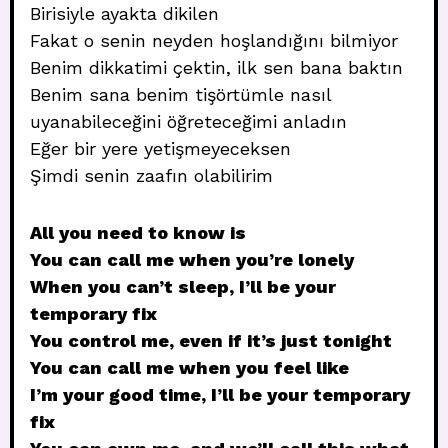
Birisiyle ayakta dikilen
Fakat o senin neyden hoşlandığını bilmiyor
Benim dikkatimi çektin, ilk sen bana baktın
Benim sana benim tişörtümle nasıl
uyanabileceğini öğreteceğimi anladın
Eğer bir yere yetişmeyeceksen
Şimdi senin zaafın olabilirim
All you need to know is
You can call me when you’re lonely
When you can’t sleep, I’ll be your
temporary fix
You control me, even if it’s just tonight
You can call me when you feel like
I’m your good time, I’ll be your temporary
fix