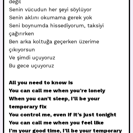
değil
Senin vücudun her şeyi söylüyor
Senin aklını okumama gerek yok
Seni boynumda hissediyorum, taksiyi
çağırırken
Ben arka koltuğa geçerken üzerime
çıkıyorsun
Ve şimdi uçuyoruz
Bu gece uçuyoruz
All you need to know is
You can call me when you’re lonely
When you can’t sleep, I’ll be your
temporary fix
You control me, even if it’s just tonight
You can call me when you feel like
I’m your good time, I’ll be your temporary