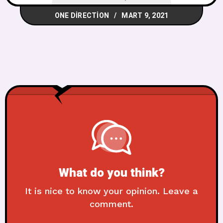
ONE DIRECTION
MART 9, 2021
What do you think?
It is nice to know your opinion. Leave a
comment.