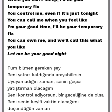
temporary fix
You control me, even if it’s just tonight
You can call me when you feel like
I’m your good time, I’ll be your temporary
fix
You can own me, and we’ll call this what
you like
Let me be your good night
Tüm bilmen gereken şey
Beni yalnız kaldığında arayabilirsin
Uyuyamadığın zaman, senin geçici
yatıştırman olacağım
Beni kontrol ediyorsun, bir geceliğine de olsa
Beni senin keyifi vaktin olacağımı
düşündüğün zaman