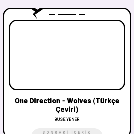
One Direction - Wolves (Türkçe
Çeviri)
BUSE YENER
SONRAKI İÇERIK