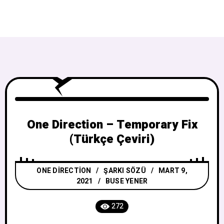
One Direction – Temporary Fix
(Türkçe Çeviri)
ONE DIRECTION
/
ŞARKI SÖZÜ
MART 9,
2021
BUSE YENER
272