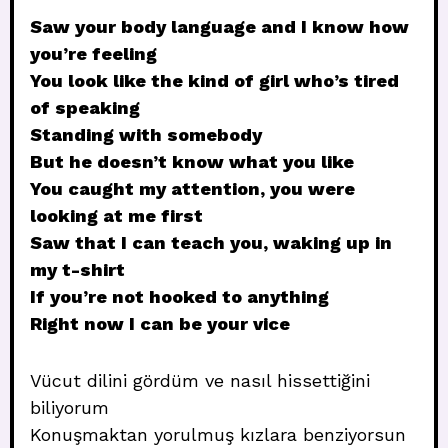
Saw your body language and I know how
you’re feeling
You look like the kind of girl who’s tired
of speaking
Standing with somebody
But he doesn’t know what you like
You caught my attention, you were
looking at me first
Saw that I can teach you, waking up in
my t-shirt
If you’re not hooked to anything
Right now I can be your vice
Vücut dilini gördüm ve nasıl hissettiğini
biliyorum
Konuşmaktan yorulmuş kızlara benziyorsun