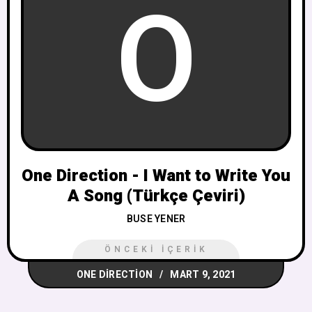
O
One Direction - I Want to Write You
A Song (Türkçe Çeviri)
BUSE YENER
ÖNCEKI İÇERIK
ONE DIRECTION
MART 9, 2021