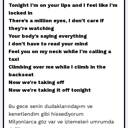
Tonight I’m on your lips and I feel like I’m
locked in
There’s a million eyes, I don’t care if
they’re watching
Your body’s saying everything
I don’t have to read your mind
Feel you on my neck while I’m calling a
taxi
Climbing over me while I climb in the
backseat
Now we’re taking off
Now we’re taking it off tonight
Bu gece senin dudaklarındayım ve
kenetlendim gibi hissediyorum
Milyonlarca göz var ve izlemeleri umrumda