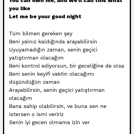
You can own me, and we’ll call this what
you like
Let me be your good night
Tüm bilmen gereken şey
Beni yalnız kaldığında arayabilirsin
Uyuyamadığın zaman, senin geçici
yatıştırman olacağım
Beni kontrol ediyorsun, bir geceliğine de olsa
Beni senin keyifi vaktin olacağımı
düşündüğün zaman
Arayabilirsin, senin geçici yatıştırman
olacağım
Bana sahip olabilirsin, ve buna sen ne
istersen o ismi veririz
Senin iyi gecen olmama izin ver