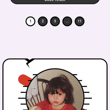
1
2
3
...
11