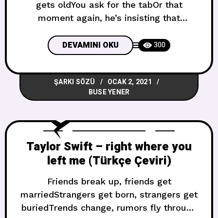
gets oldYou ask for the tabOr that
moment again, he’s insisting that
friendsLook at each other like that
Akşam yemeğin soğuduğunda ve çene
DEVAMINI OKU
300
çalmak sıkıcılaştığındaSen hesabı
istedinYa da o an yine, o arkadaşlarına
ŞARKI SÖZÜ
OCAK 2, 2021
ısrar ediyorBirbirlerine öylece bakıyorlar
BUSE YENER
When the words of a sister come back in
whispersThat
Taylor Swift – right where you
left me (Türkçe Çeviri)
Friends break up, friends get
marriedStrangers get born, strangers get
buriedTrends change, rumors fly through