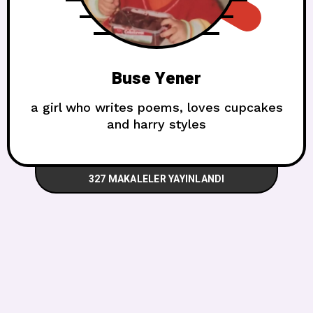
Buse Yener
a girl who writes poems, loves cupcakes
and harry styles
327 MAKALELER YAYINLANDI