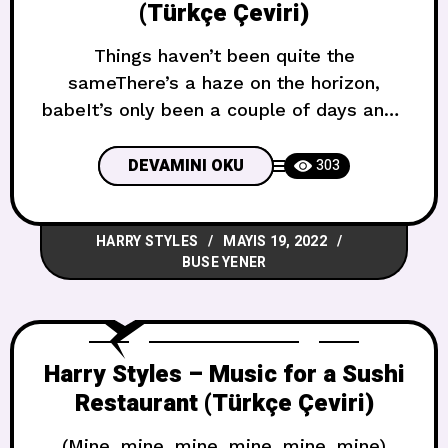
(Türkçe Çeviri)
Things haven’t been quite the
sameThere’s a haze on the horizon,
babeIt’s only been a couple of days and I
miss youMmm, yeahWhen nothing really
goes to planYou stub your toe or break
DEVAMINI OKU
303
your cameraI’ll do everything I can to
help you through Bazı şeyler bir süredir
HARRY STYLES
MAYIS 19, 2022
eskisi gibi değilUfuk çizgisinde pus var,
BUSE YENER
sevgilimYalnızca birkaç
Harry Styles – Music for a Sushi
Restaurant (Türkçe Çeviri)
(Mine, mine, mine, mine, mine, mine)