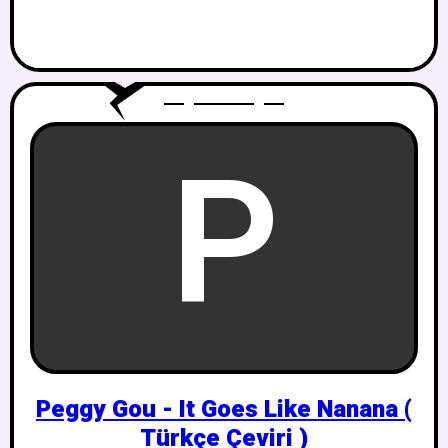
P
Peggy Gou - It Goes Like Nanana (
Türkçe Çeviri )