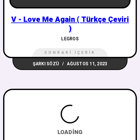
V - Love Me Again ( Türkçe Çeviri
)
LEGROS
SONRAKI İÇERIK
ŞARKI SÖZÜ
AĞUSTOS 11, 2023
LOADING