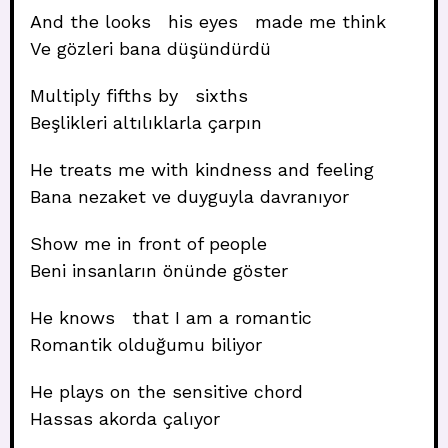
And the looks his eyes made me think
Ve gözleri bana düşündürdü
Multiply fifths by sixths
Beşlikleri altılıklarla çarpın
He treats me with kindness and feeling
Bana nezaket ve duyguyla davranıyor
Show me in front of people
Beni insanların önünde göster
He knows that I am a romantic
Romantik olduğumu biliyor
He plays on the sensitive chord
Hassas akorda çalıyor