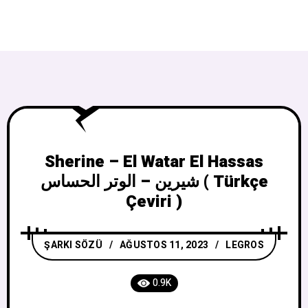
Sherine – El Watar El Hassas
شيرين – الوتر الحساس ( Türkçe
Çeviri )
ŞARKI SÖZÜ
AĞUSTOS 11, 2023
LEGROS
0.9K