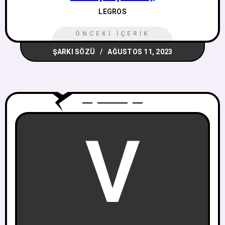
LEGROS
ÖNCEKI İÇERIK
ŞARKI SÖZÜ
AĞUSTOS 11, 2023
V