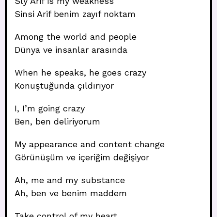
Sly Arif is my weakness
Sinsi Arif benim zayıf noktam
Among the world and people
Dünya ve insanlar arasında
When he speaks, he goes crazy
Konuştuğunda çıldırıyor
I, I’m going crazy
Ben, ben deliriyorum
My appearance and content change
Görünüşüm ve içeriğim değişiyor
Ah, me and my substance
Ah, ben ve benim maddem
Take control of my heart