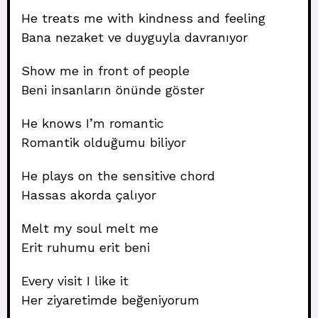
He treats me with kindness and feeling
Bana nezaket ve duyguyla davranıyor
Show me in front of people
Beni insanların önünde göster
He knows I’m romantic
Romantik olduğumu biliyor
He plays on the sensitive chord
Hassas akorda çalıyor
Melt my soul melt me
Erit ruhumu erit beni
Every visit I like it
Her ziyaretimde beğeniyorum