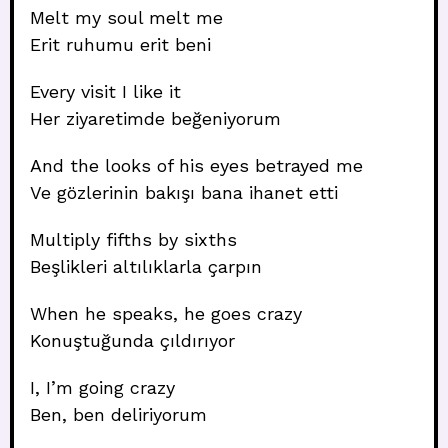
Melt my soul melt me
Erit ruhumu erit beni
Every visit I like it
Her ziyaretimde beğeniyorum
And the looks of his eyes betrayed me
Ve gözlerinin bakışı bana ihanet etti
Multiply fifths by sixths
Beşlikleri altılıklarla çarpın
When he speaks, he goes crazy
Konuştuğunda çıldırıyor
I, I’m going crazy
Ben, ben deliriyorum