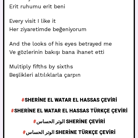
Erit ruhumu erit beni
Every visit I like it
Her ziyaretimde beğeniyorum
And the looks of his eyes betrayed me
Ve gözlerinin bakışı bana ihanet etti
Multiply fifths by sixths
Beşlikleri altılıklarla çarpın
SHERINE EL WATAR EL HASSAS ÇEVIRI
SHERINE EL WATAR EL HASSAS TÜRKÇE ÇEVIRI
الوتر الحساس SHERINE ÇEVIRI
الوتر الحساس SHERINE TÜRKÇE ÇEVIRI