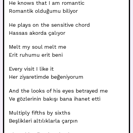
He knows that I am romantic
Romantik olduğumu biliyor
He plays on the sensitive chord
Hassas akorda çalıyor
Melt my soul melt me
Erit ruhumu erit beni
Every visit I like it
Her ziyaretimde beğeniyorum
And the looks of his eyes betrayed me
Ve gözlerinin bakışı bana ihanet etti
Multiply fifths by sixths
Beşlikleri altılıklarla çarpın