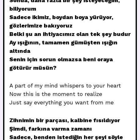
Sonda, daha fazla bir şey isteyeceğim,
biliyorum
Sadece ikimiz, boydan boya yürüyor,
gözlerimize bakıyoruz
Belki şu an ihtiyacımız olan tek şey budur
Ay ışığının, tamamen gümüşten ışığın
altında
Senin için sorun olmazsa beni oraya
götürür müsün?
A part of my mind whispers to your heart
Now this is the moment to realize
Just say everything you want from me
Zihnimin bir parçası, kalbine fısıldıyor
Şimdi, farkına varma zamanı
Sadece, benden istediğin her şeyi söyle