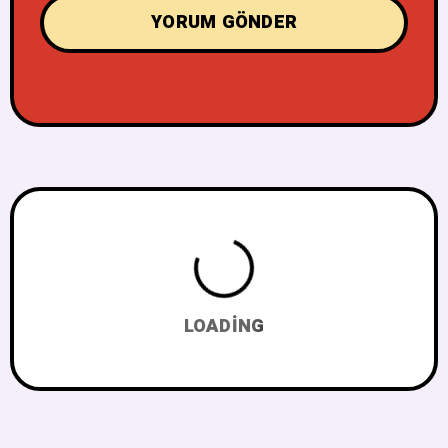
LOADING