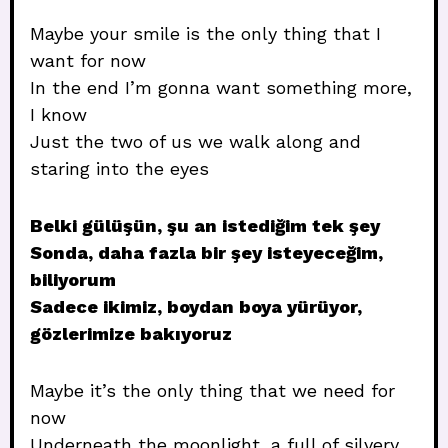
Maybe your smile is the only thing that I
want for now
In the end I’m gonna want something more,
I know
Just the two of us we walk along and
staring into the eyes
Belki gülüşün, şu an istediğim tek şey
Sonda, daha fazla bir şey isteyeceğim,
biliyorum
Sadece ikimiz, boydan boya yürüyor,
gözlerimize bakıyoruz
Maybe it’s the only thing that we need for
now
Underneath the moonlight, a full of silvery