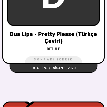
Dua Lipa - Pretty Please (Türkçe
Çeviri)
BETULP
SONRAKI İÇERIK
DUA LIPA
NISAN 1, 2020