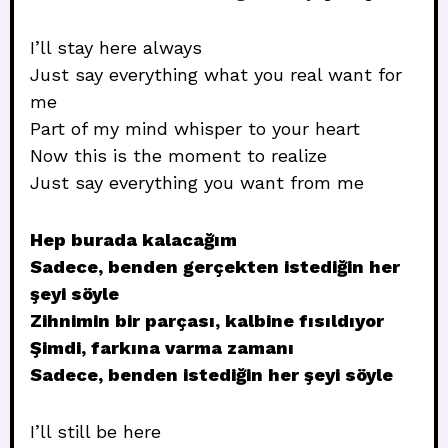
I’ll stay here always
Just say everything what you real want for
me
Part of my mind whisper to your heart
Now this is the moment to realize
Just say everything you want from me
Hep burada kalacağım
Sadece, benden gerçekten istediğin her
şeyi söyle
Zihnimin bir parçası, kalbine fısıldıyor
Şimdi, farkına varma zamanı
Sadece, benden istediğin her şeyi söyle
I’ll still be here