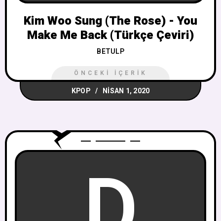
Kim Woo Sung (The Rose) - You
Make Me Back (Türkçe Çeviri)
BETULP
ÖNCEKI İÇERIK
KPOP
NISAN 1, 2020
D