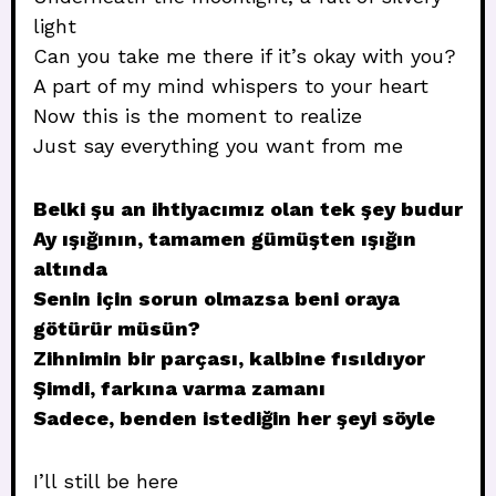
light
Can you take me there if it’s okay with you?
A part of my mind whispers to your heart
Now this is the moment to realize
Just say everything you want from me
Belki şu an ihtiyacımız olan tek şey budur
Ay ışığının, tamamen gümüşten ışığın
altında
Senin için sorun olmazsa beni oraya
götürür müsün?
Zihnimin bir parçası, kalbine fısıldıyor
Şimdi, farkına varma zamanı
Sadece, benden istediğin her şeyi söyle
I’ll still be here