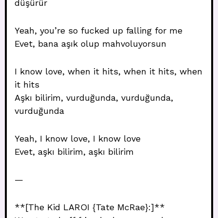
düşürür
Yeah, you’re so fucked up falling for me
Evet, bana aşık olup mahvoluyorsun
I know love, when it hits, when it hits, when
it hits
Aşkı bilirim, vurduğunda, vurduğunda,
vurduğunda
Yeah, I know love, I know love
Evet, aşkı bilirim, aşkı bilirim
—
**[The Kid LAROI {Tate McRae}:]**