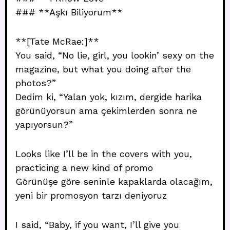
### **Aşkı Biliyorum**
**[Tate McRae:]**
You said, “No lie, girl, you lookin’ sexy on the
magazine, but what you doing after the
photos?”
Dedim ki, “Yalan yok, kızım, dergide harika
görünüyorsun ama çekimlerden sonra ne
yapıyorsun?”
Looks like I’ll be in the covers with you,
practicing a new kind of promo
Görünüşe göre seninle kapaklarda olacağım,
yeni bir promosyon tarzı deniyoruz
I said, “Baby, if you want, I’ll give you