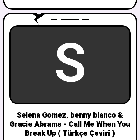
S
Selena Gomez, benny blanco &
Gracie Abrams - Call Me When You
Break Up ( Türkçe Çeviri )