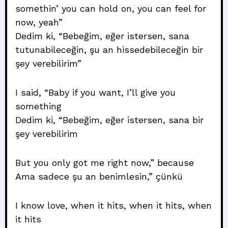
somethin’ you can hold on, you can feel for
now, yeah”
Dedim ki, “Bebeğim, eğer istersen, sana
tutunabileceğin, şu an hissedebileceğin bir
şey verebilirim”
I said, “Baby if you want, I’ll give you
something
Dedim ki, “Bebeğim, eğer istersen, sana bir
şey verebilirim
But you only got me right now,” because
Ama sadece şu an benimlesin,” çünkü
I know love, when it hits, when it hits, when
it hits