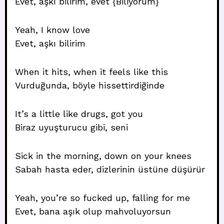
Evet, aşkı bilirim, evet {Biliyorum}
Yeah, I know love
Evet, aşkı bilirim
When it hits, when it feels like this
Vurduğunda, böyle hissettirdiğinde
It’s a little like drugs, got you
Biraz uyuşturucu gibi, seni
Sick in the morning, down on your knees
Sabah hasta eder, dizlerinin üstüne düşürür
Yeah, you’re so fucked up, falling for me
Evet, bana aşık olup mahvoluyorsun