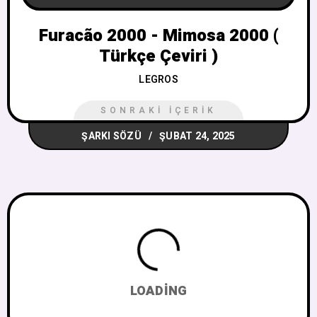
Furacão 2000 - Mimosa 2000 (
Türkçe Çeviri )
LEGROS
SONRAKI İÇERIK
ŞARKI SÖZÜ
ŞUBAT 24, 2025
LOADING