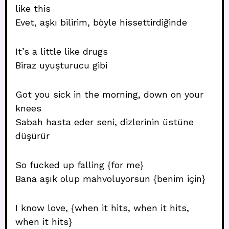
like this
Evet, aşkı bilirim, böyle hissettirdiğinde
It’s a little like drugs
Biraz uyuşturucu gibi
Got you sick in the morning, down on your
knees
Sabah hasta eder seni, dizlerinin üstüne
düşürür
So fucked up falling {for me}
Bana aşık olup mahvoluyorsun {benim için}
I know love, {when it hits, when it hits,
when it hits}