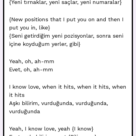
{Yeni tırnaklar, yeni saçlar, yeni numaralar}
{New positions that I put you on and then I
put you in, like}
{Seni getirdiğim yeni pozisyonlar, sonra seni
içine koyduğum yerler, gibi}
Yeah, oh, ah-mm
Evet, oh, ah-mm
I know love, when it hits, when it hits, when
it hits
Aşkı bilirim, vurduğunda, vurduğunda,
vurduğunda
Yeah, I know love, yeah {I know}