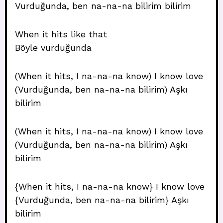
Vurduğunda, ben na-na-na bilirim bilirim
When it hits like that
Böyle vurduğunda
(When it hits, I na-na-na know) I know love
(Vurduğunda, ben na-na-na bilirim) Aşkı
bilirim
(When it hits, I na-na-na know) I know love
(Vurduğunda, ben na-na-na bilirim) Aşkı
bilirim
{When it hits, I na-na-na know} I know love
{Vurduğunda, ben na-na-na bilirim} Aşkı
bilirim