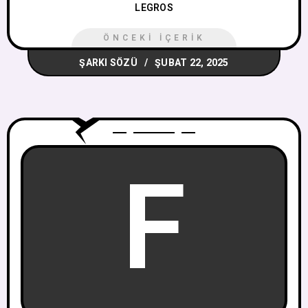
LEGROS
ÖNCEKI İÇERIK
ŞARKI SÖZÜ
ŞUBAT 22, 2025
F