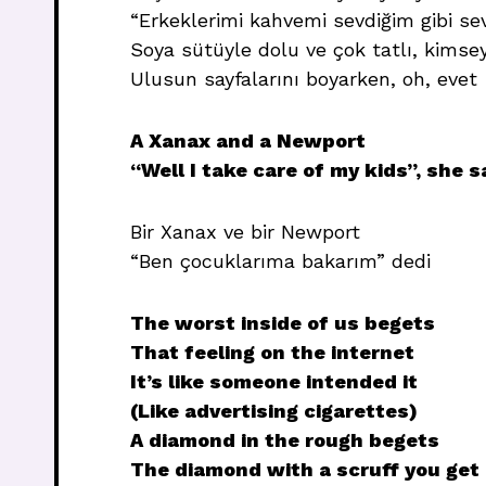
“Erkeklerimi kahvemi sevdiğim gibi se
Soya sütüyle dolu ve çok tatlı, kimse
Ulusun sayfalarını boyarken, oh, evet
A Xanax and a Newport
“Well I take care of my kids”, she s
Bir Xanax ve bir Newport
“Ben çocuklarıma bakarım” dedi
The worst inside of us begets
That feeling on the internet
It’s like someone intended it
(Like advertising cigarettes)
A diamond in the rough begets
The diamond with a scruff you get