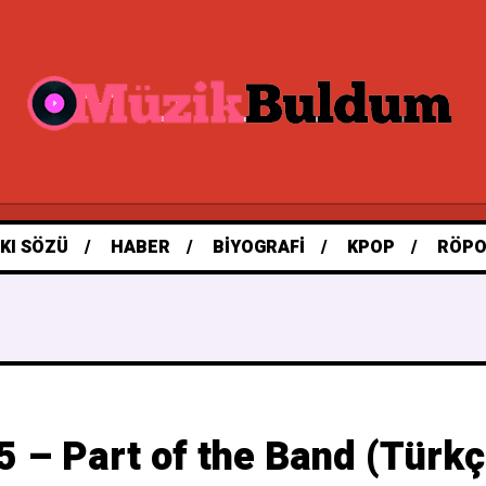
KI SÖZÜ
HABER
BIYOGRAFI
KPOP
RÖPO
 – Part of the Band (Türkç