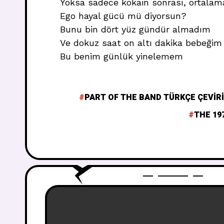
Yoksa sadece kokain sonrası, ortalam
Ego hayal gücü mü diyorsun?
Bunu bin dört yüz gündür almadım
Ve dokuz saat on altı dakika bebeğim
Bu benim günlük yinelemem
PART OF THE BAND TÜRKÇE ÇEVIRI
THE 19