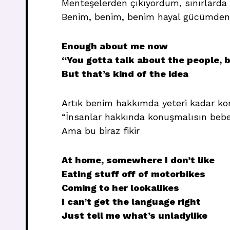
Menteşelerden çıkıyordum, sınırlarda
Benim, benim, benim hayal gücümden,
Enough about me now
“You gotta talk about the people, 
But that’s kind of the idea
Artık benim hakkımda yeteri kadar k
“İnsanlar hakkında konuşmalısın beb
Ama bu biraz fikir
At home, somewhere I don’t like
Eating stuff off of motorbikes
Coming to her lookalikes
I can’t get the language right
Just tell me what’s unladylike