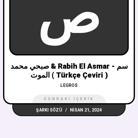
ص
صبحي محمد & Rabih El Asmar - سم
الموت ( Türkçe Çeviri )
LEGROS
SONRAKI İÇERIK
ŞARKI SÖZÜ
NISAN 21, 2024