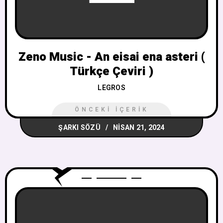
Zeno Music - An eisai ena asteri (
Türkçe Çeviri )
LEGROS
ÖNCEKI İÇERIK
ŞARKI SÖZÜ
NISAN 21, 2024