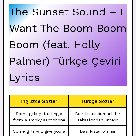
The Sunset Sound – I
Want The Boom Boom
Boom (feat. Holly
Palmer) Türkçe Çeviri
Lyrics
İngilizce Sözler
Türkçe Sözler
Some girls get a tingle
Bazı kızlar dumanlı bir
from a smoky saxophone
saksafondan ürperir
Some girls will give you a
Bazı kızlar o sinsi