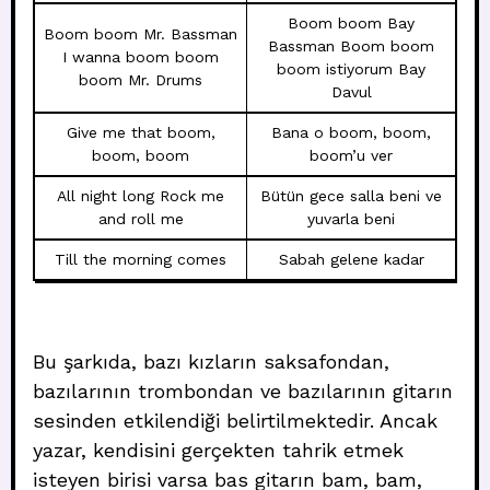
Boom boom Bay
Boom boom Mr. Bassman
Bassman Boom boom
I wanna boom boom
boom istiyorum Bay
boom Mr. Drums
Davul
Give me that boom,
Bana o boom, boom,
boom, boom
boom’u ver
All night long Rock me
Bütün gece salla beni ve
and roll me
yuvarla beni
Till the morning comes
Sabah gelene kadar
Bu şarkıda, bazı kızların saksafondan,
bazılarının trombondan ve bazılarının gitarın
sesinden etkilendiği belirtilmektedir. Ancak
yazar, kendisini gerçekten tahrik etmek
isteyen birisi varsa bas gitarın bam, bam,