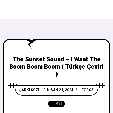
The Sunset Sound – I Want The
Boom Boom Boom ( Türkçe Çeviri
)
ŞARKI SÖZÜ
NISAN 21, 2024
LEGROS
457