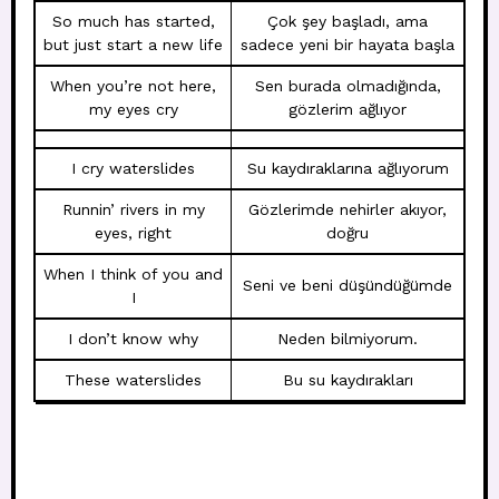
So much has started,
Çok şey başladı, ama
but just start a new life
sadece yeni bir hayata başla
When you’re not here,
Sen burada olmadığında,
my eyes cry
gözlerim ağlıyor
I cry waterslides
Su kaydıraklarına ağlıyorum
Runnin’ rivers in my
Gözlerimde nehirler akıyor,
eyes, right
doğru
When I think of you and
Seni ve beni düşündüğümde
I
I don’t know why
Neden bilmiyorum.
These waterslides
Bu su kaydırakları