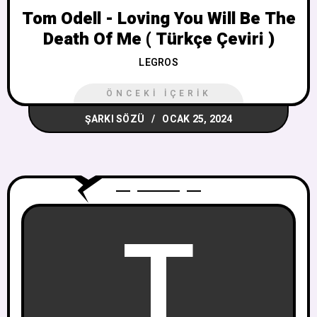
Tom Odell - Loving You Will Be The
Death Of Me ( Türkçe Çeviri )
LEGROS
ÖNCEKI İÇERIK
ŞARKI SÖZÜ
OCAK 25, 2024
T