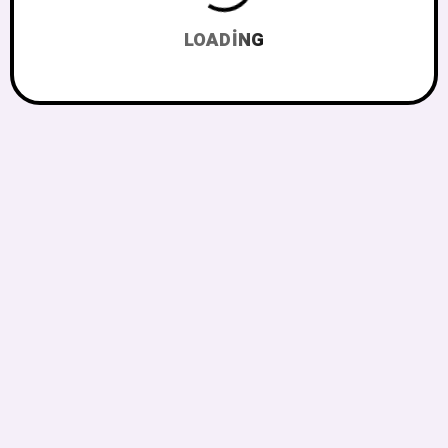
LOADING