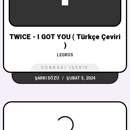
TWICE - I GOT YOU ( Türkçe Çeviri
)
LEGROS
SONRAKI İÇERIK
ŞARKI SÖZÜ
ŞUBAT 5, 2024