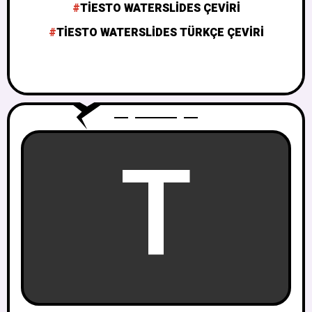
TIESTO WATERSLIDES ÇEVIRI
TIESTO WATERSLIDES TÜRKÇE ÇEVIRI
T