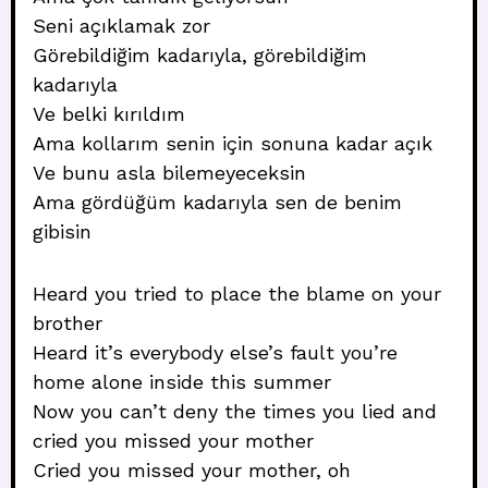
Seni açıklamak zor
Görebildiğim kadarıyla, görebildiğim
kadarıyla
Ve belki kırıldım
Ama kollarım senin için sonuna kadar açık
Ve bunu asla bilemeyeceksin
Ama gördüğüm kadarıyla sen de benim
gibisin
Heard you tried to place the blame on your
brother
Heard it’s everybody else’s fault you’re
home alone inside this summer
Now you can’t deny the times you lied and
cried you missed your mother
Cried you missed your mother, oh