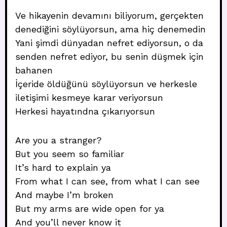
Ve hikayenin devamını biliyorum, gerçekten
denediğini söylüyorsun, ama hiç denemedin
Yani şimdi dünyadan nefret ediyorsun, o da
senden nefret ediyor, bu senin düşmek için
bahanen
İçeride öldüğünü söylüyorsun ve herkesle
iletişimi kesmeye karar veriyorsun
Herkesi hayatındna çıkarıyorsun
Are you a stranger?
But you seem so familiar
It’s hard to explain ya
From what I can see, from what I can see
And maybe I’m broken
But my arms are wide open for ya
And you’ll never know it