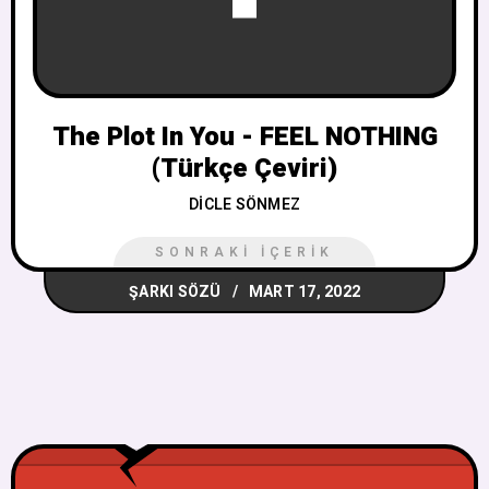
The Plot In You - FEEL NOTHING
(Türkçe Çeviri)
DICLE SÖNMEZ
SONRAKI İÇERIK
ŞARKI SÖZÜ
MART 17, 2022