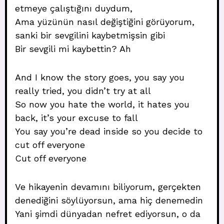
etmeye çalıştığını duydum,
Ama yüzünün nasıl değiştiğini görüyorum,
sanki bir sevgilini kaybetmişsin gibi
Bir sevgili mi kaybettin? Ah
And I know the story goes, you say you
really tried, you didn’t try at all
So now you hate the world, it hates you
back, it’s your excuse to fall
You say you’re dead inside so you decide to
cut off everyone
Cut off everyone
Ve hikayenin devamını biliyorum, gerçekten
denediğini söylüyorsun, ama hiç denemedin
Yani şimdi dünyadan nefret ediyorsun, o da