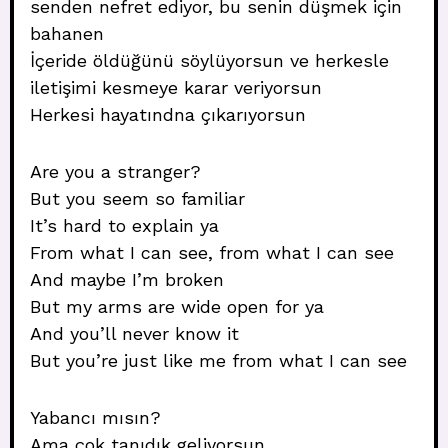
senden nefret ediyor, bu senin düşmek için
bahanen
İçeride öldüğünü söylüyorsun ve herkesle
iletişimi kesmeye karar veriyorsun
Herkesi hayatındna çıkarıyorsun
Are you a stranger?
But you seem so familiar
It’s hard to explain ya
From what I can see, from what I can see
And maybe I’m broken
But my arms are wide open for ya
And you’ll never know it
But you’re just like me from what I can see
Yabancı mısın?
Ama çok tanıdık geliyorsun