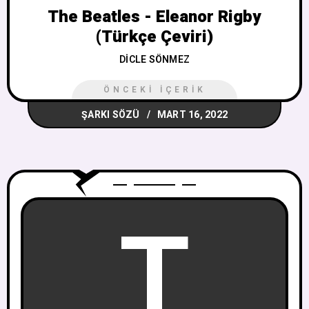
The Beatles - Eleanor Rigby
(Türkçe Çeviri)
DICLE SÖNMEZ
ÖNCEKI İÇERIK
ŞARKI SÖZÜ
MART 16, 2022
T