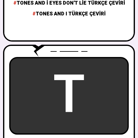
TONES AND I EYES DON'T LIE TÜRKÇE ÇEVIRI
TONES AND I TÜRKÇE ÇEVIRI
T