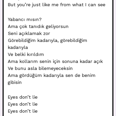
But you’re just like me from what I can see
Yabancı mısın?
Ama çok tanıdık geliyorsun
Seni açıklamak zor
Görebildiğim kadarıyla, görebildiğim
kadarıyla
Ve belki kırıldım
Ama kollarım senin için sonuna kadar açık
Ve bunu asla bilemeyeceksin
Ama gördüğüm kadarıyla sen de benim
gibisin
Eyes don’t lie
Eyes don’t lie
Eyes don’t lie