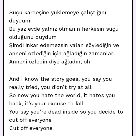
Suçu kardeşine yüklemeye çalıştığını
duydum
Bu yaz evde yalnız olmanın herkesin suçu
olduğunu duydum
Şimdi inkar edemezsin yalan söylediğin ve
anneni özlediğin için ağladığın zamanları
Anneni özledin diye ağladın, oh
And I know the story goes, you say you
really tried, you didn’t try at all
So now you hate the world, it hates you
back, it’s your excuse to fall
You say you’re dead inside so you decide to
cut off everyone
Cut off everyone