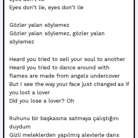
Eyes don’t lie, eyes don’t lie
Gözler yalan söylemez
Gözler yalan söylemez, gözler yalan
söylemez
Heard you tried to sell your soul to another
Heard you tried to dance around with
flames are made from angels undercover
But I see the way your face just changed as if
you lost a lover
Did you lose a lover? Oh
Ruhunu bir başkasına satmaya çalıştığını
duydum
Gizli meleklerden yapılmış alevlerle dans