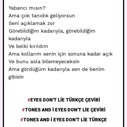
Yabancı mısın?
Ama çok tanıdık geliyorsun
Seni açıklamak zor
Görebildiğim kadarıyla, görebildiğim
kadarıyla
Ve belki kırıldım
Ama kollarım senin için sonuna kadar açık
Ve bunu asla bilemeyeceksin
Ama gördüğüm kadarıyla sen de benim
gibisin
EYES DON'T LIE TÜRKÇE ÇEVIRI
TONES AND I EYES DON'T LIE ÇEVIRI
TONES AND I EYES DON'T LIE TÜRKÇE