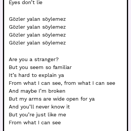
Eyes don’t lie
Gözler yalan söylemez
Gözler yalan söylemez
Gözler yalan söylemez
Gözler yalan söylemez
Are you a stranger?
But you seem so familiar
It’s hard to explain ya
From what I can see, from what I can see
And maybe I’m broken
But my arms are wide open for ya
And you’ll never know it
But you’re just like me
From what I can see