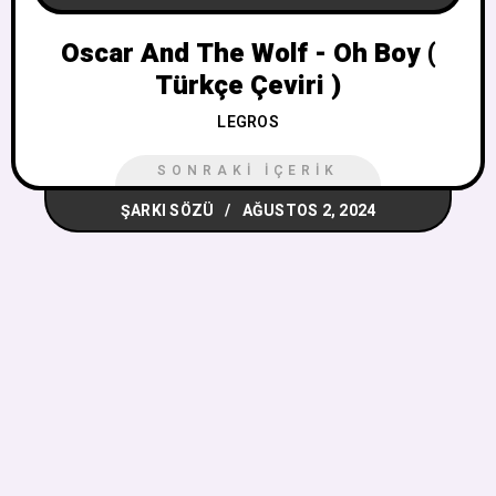
Oscar And The Wolf - Oh Boy (
Türkçe Çeviri )
LEGROS
SONRAKI İÇERIK
ŞARKI SÖZÜ
AĞUSTOS 2, 2024