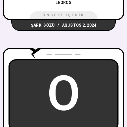
LEGROS
ÖNCEKI İÇERIK
ŞARKI SÖZÜ
AĞUSTOS 2, 2024
O