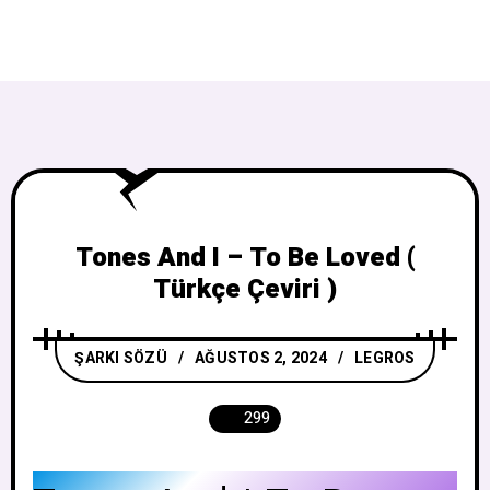
Tones And I – To Be Loved (
Türkçe Çeviri )
ŞARKI SÖZÜ
AĞUSTOS 2, 2024
LEGROS
299