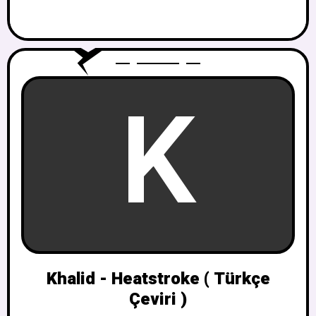
K
Khalid - Heatstroke ( Türkçe
Çeviri )