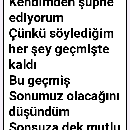
Kendimden şüphe
ediyorum
Çünkü söylediğim
her şey geçmişte
kaldı
Bu geçmiş
Sonumuz olacağını
düşündüm
Sonsuza dek mutlu