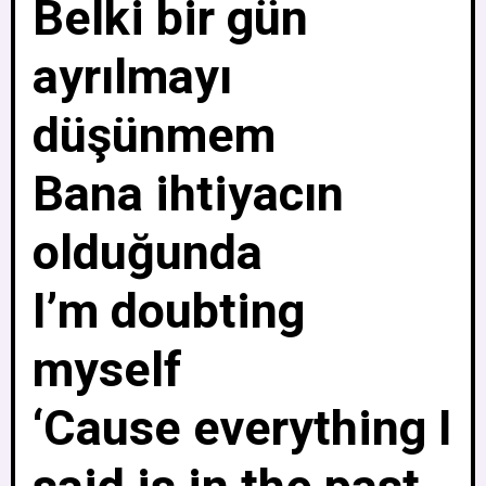
Belki bir gün
ayrılmayı
düşünmem
Bana ihtiyacın
olduğunda
I’m doubting
myself
‘Cause everything I