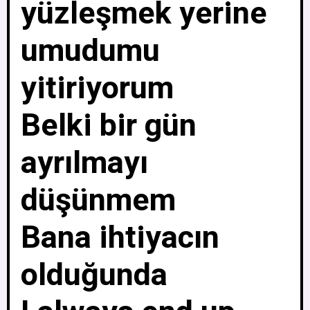
yüzleşmek yerine
umudumu
yitiriyorum
Belki bir gün
ayrılmayı
düşünmem
Bana ihtiyacın
olduğunda