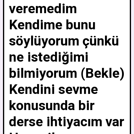
veremedim
Kendime bunu
söylüyorum çünkü
ne istediğimi
bilmiyorum (Bekle)
Kendini sevme
konusunda bir
derse ihtiyacım var