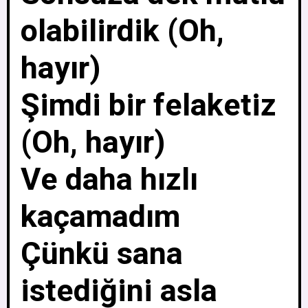
olabilirdik (Oh,
hayır)
Şimdi bir felaketiz
(Oh, hayır)
Ve daha hızlı
kaçamadım
Çünkü sana
istediğini asla