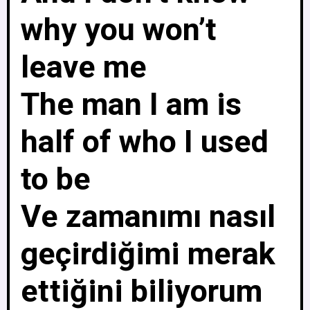
why you won’t
leave me
The man I am is
half of who I used
to be
Ve zamanımı nasıl
geçirdiğimi merak
ettiğini biliyorum