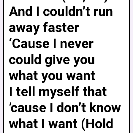
And I couldn’t run
away faster
‘Cause I never
could give you
what you want
I tell myself that
’cause I don’t know
what I want (Hold