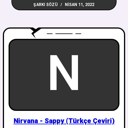
ŞARKI SÖZÜ
NISAN 11, 2022
N
Nirvana - Sappy (Türkçe Çeviri)