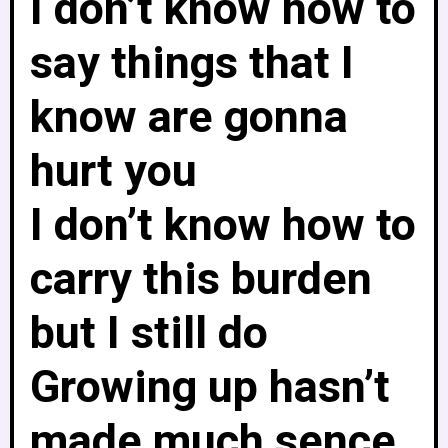
I don’t know how to
say things that I
know are gonna
hurt you
I don’t know how to
carry this burden
but I still do
Growing up hasn’t
made much sence