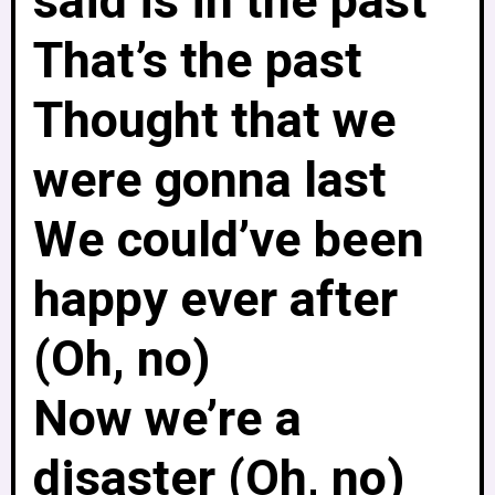
said is in the past
That’s the past
Thought that we
were gonna last
We could’ve been
happy ever after
(Oh, no)
Now we’re a
disaster (Oh, no)