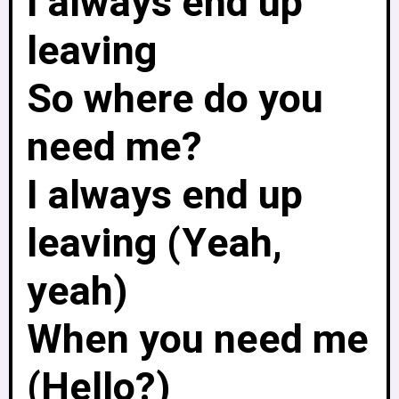
I always end up
leaving
So where do you
need me?
I always end up
leaving (Yeah,
yeah)
When you need me
(Hello?)