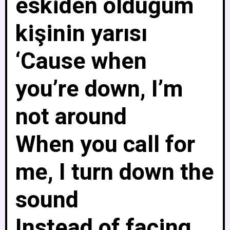
eskiden olduğum
kişinin yarısı
‘Cause when
you’re down, I’m
not around
When you call for
me, I turn down the
sound
Instead of facing