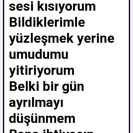
sesi kısıyorum
Bildiklerimle
yüzleşmek yerine
umudumu
yitiriyorum
Belki bir gün
ayrılmayı
düşünmem