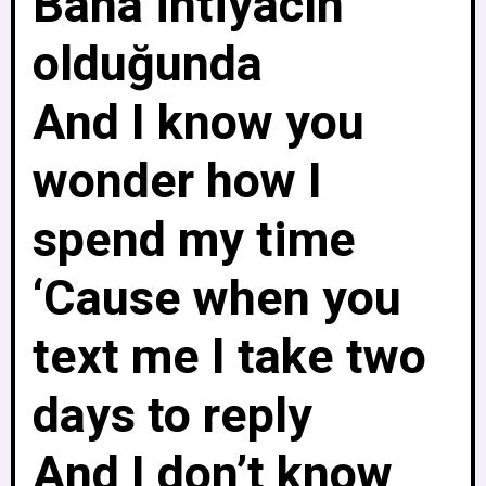
Bana ihtiyacın
olduğunda
And I know you
wonder how I
spend my time
‘Cause when you
text me I take two
days to reply
And I don’t know