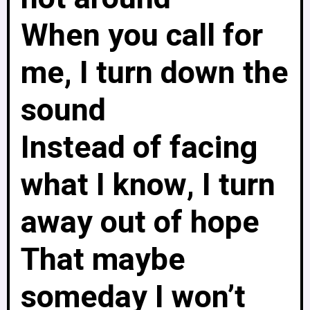
When you call for
me, I turn down the
sound
Instead of facing
what I know, I turn
away out of hope
That maybe
someday I won’t