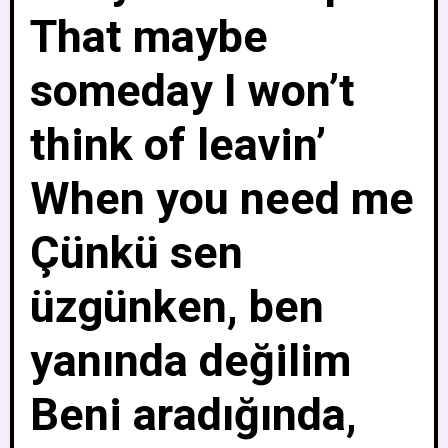
That maybe
someday I won’t
think of leavin’
When you need me
Çünkü sen
üzgünken, ben
yanında değilim
Beni aradığında,