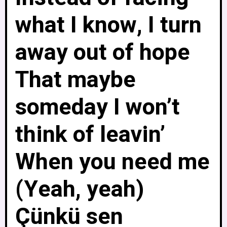
what I know, I turn
away out of hope
That maybe
someday I won’t
think of leavin’
When you need me
(Yeah, yeah)
Çünkü sen