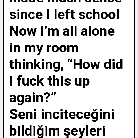
since I left school
Now I’m all alone
in my room
thinking, “How did
I fuck this up
again?”
Seni inciteceğini
bildiğim şeyleri