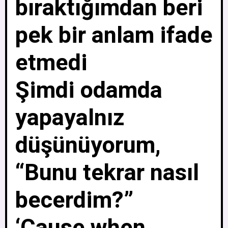
bıraktığımdan beri
pek bir anlam ifade
etmedi
Şimdi odamda
yapayalnız
düşünüyorum,
“Bunu tekrar nasıl
becerdim?”