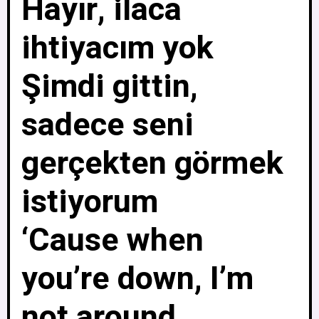
Hayır, ilaca
ihtiyacım yok
Şimdi gittin,
sadece seni
gerçekten görmek
istiyorum
‘Cause when
you’re down, I’m
not around