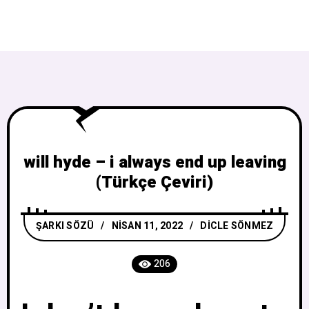
will hyde – i always end up leaving
(Türkçe Çeviri)
ŞARKI SÖZÜ
NISAN 11, 2022
DICLE SÖNMEZ
206