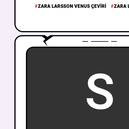
ZARA LARSSON VENUS ÇEVIRI
ZARA 
S