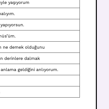
yle yaşıyorum
alıyım.
 yapıyorsun.
nüs’üm.
n ne demek olduğunu
çin derinlere dalmak
 anlama geldiğini anlıyorum.
n