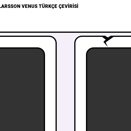
LARSSON VENUS TÜRKÇE ÇEVIRISI