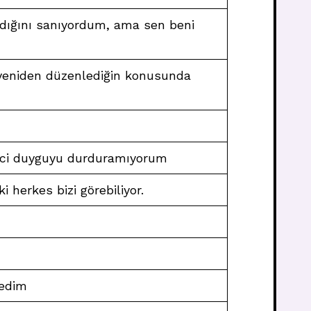
ıldığını sanıyordum, ama sen beni
yeniden düzenlediğin konusunda
zici duyguyu durduramıyorum
i herkes bizi görebiliyor.
edim