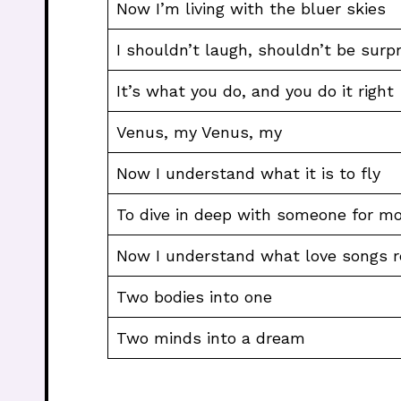
Now I’m living with the bluer skies
I shouldn’t laugh, shouldn’t be surp
It’s what you do, and you do it right
Venus, my Venus, my
Now I understand what it is to fly
To dive in deep with someone for mor
Now I understand what love songs r
Two bodies into one
Two minds into a dream