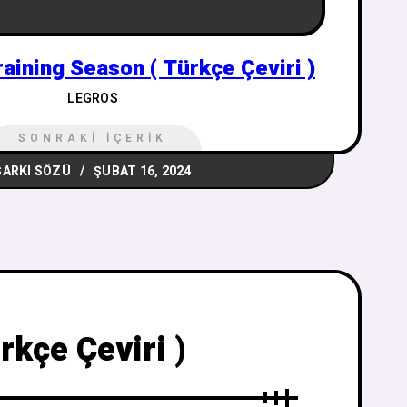
raining Season ( Türkçe Çeviri )
LEGROS
SONRAKI İÇERIK
ŞARKI SÖZÜ
ŞUBAT 16, 2024
rkçe Çeviri )