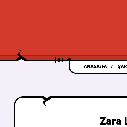
ANASAYFA
ŞAR
Zara 