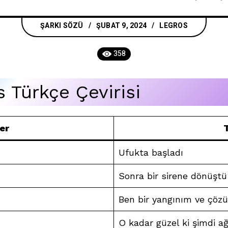
ŞARKI SÖZÜ
ŞUBAT 9, 2024
LEGROS
358
 Türkçe Çevirisi
ler
T
Ufukta başladı
Sonra bir sirene dönüştü
Ben bir yangınım ve çöz
O kadar güzel ki şimdi a