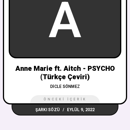
A
Anne Marie ft. Aitch - PSYCHO
(Türkçe Çeviri)
DICLE SÖNMEZ
ÖNCEKI İÇERIK
ŞARKI SÖZÜ
EYLÜL 9, 2022