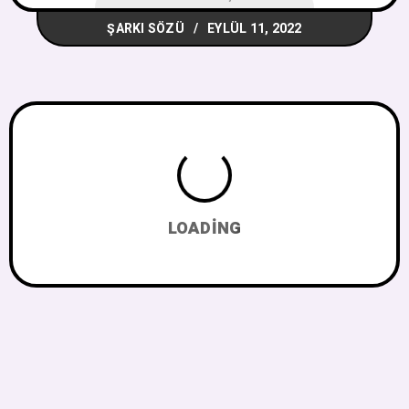
ŞARKI SÖZÜ
EYLÜL 11, 2022
LOADING