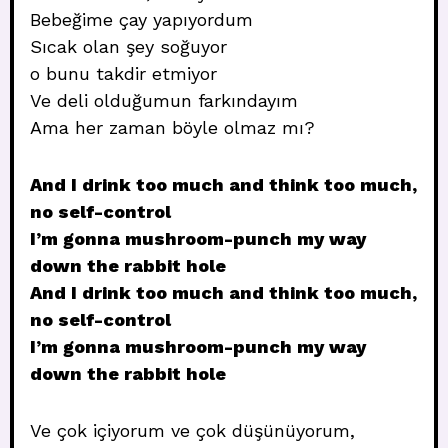
Bebeğime çay yapıyordum
Sıcak olan şey soğuyor
o bunu takdir etmiyor
Ve deli olduğumun farkındayım
Ama her zaman böyle olmaz mı?
And I drink too much and think too much,
no self-control
I’m gonna mushroom-punch my way
down the rabbit hole
And I drink too much and think too much,
no self-control
I’m gonna mushroom-punch my way
down the rabbit hole
Ve çok içiyorum ve çok düşünüyorum,