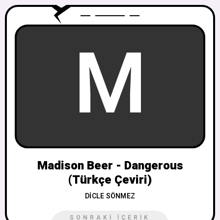
M
Madison Beer - Dangerous
(Türkçe Çeviri)
DICLE SÖNMEZ
SONRAKI İÇERIK