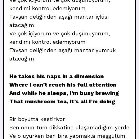
kendimi kontrol edemiyorum
Tavşan deliğinden aşağı mantar içkisi
atacağım
Ve çok içiyorum ve çok düşünüyorum,
kendimi kontrol edemiyorum
Tavşan deliğinden aşağı mantar yumruk
atacağım
He takes his naps in a dimension
Where I can’t reach his full attention
And whilе he sleeps, I’m busy brewing
That mushroom tea, it’s all I’m doing
Bir boyutta kestiriyor
Ben onun tüm dikkatine ulaşamadığım yerde
Ve o uyurken ben bira yapmakla meşgulüm