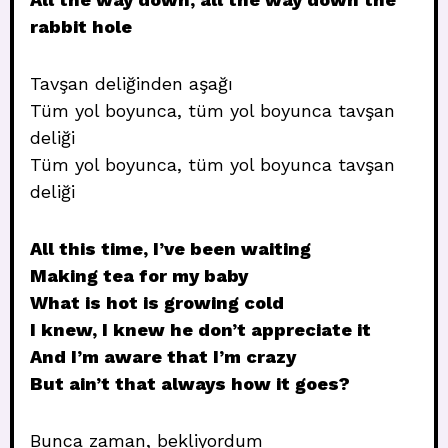
rabbit hole
Tavşan deliğinden aşağı
Tüm yol boyunca, tüm yol boyunca tavşan
deliği
Tüm yol boyunca, tüm yol boyunca tavşan
deliği
All this time, I’ve been waiting
Making tea for my baby
What is hot is growing cold
I knew, I knew he don’t appreciate it
And I’m aware that I’m crazy
But ain’t that always how it goes?
Bunca zaman, bekliyordum