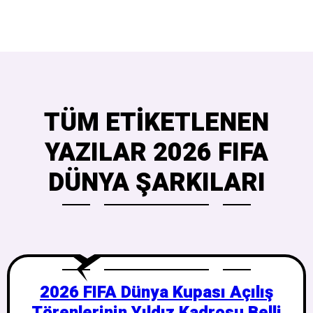
TÜM ETIKETLENEN
YAZILAR 2026 FIFA
DÜNYA ŞARKILARI
2026 FIFA Dünya Kupası Açılış
Törenlerinin Yıldız Kadrosu Belli