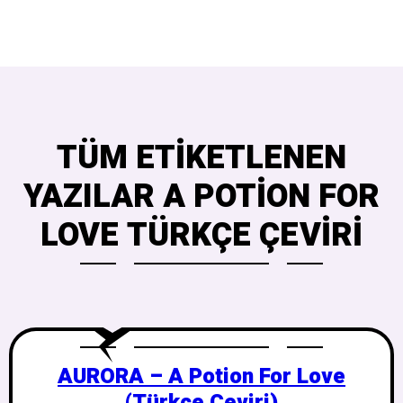
TÜM ETIKETLENEN
YAZILAR A POTION FOR
LOVE TÜRKÇE ÇEVIRI
AURORA – A Potion For Love
(Türkçe Çeviri)