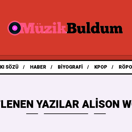
KI SÖZÜ
HABER
BIYOGRAFI
KPOP
RÖPO
TLENEN YAZILAR ALISON 