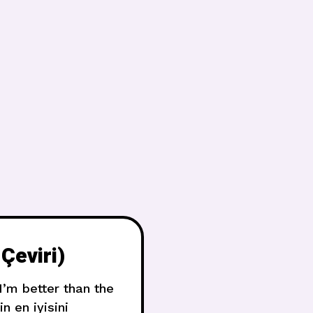
Çeviri)
I’m better than the
 en iyisini