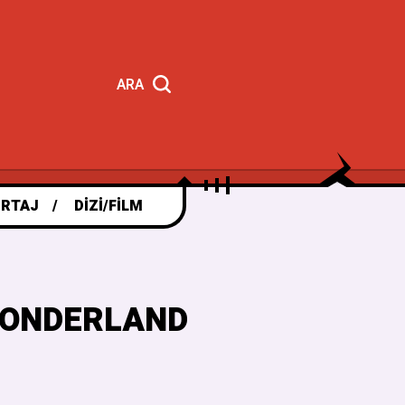
ARA
RTAJ
DIZI/FILM
WONDERLAND