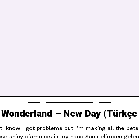
 Wonderland – New Day (Türkçe 
I know I got problems but I’m making all the bets
ose shiny diamonds in my hand Sana elimden gelenin