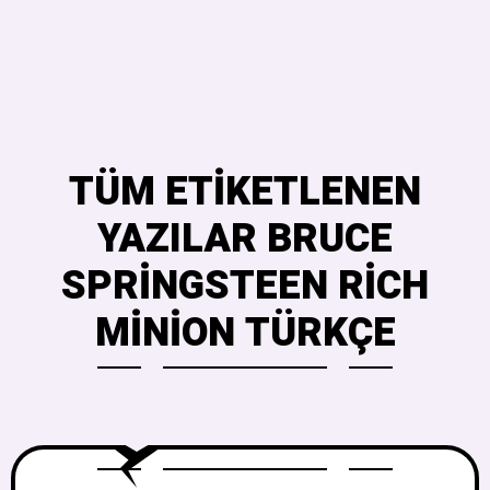
TÜM ETIKETLENEN
YAZILAR BRUCE
SPRINGSTEEN RICH
MINION TÜRKÇE